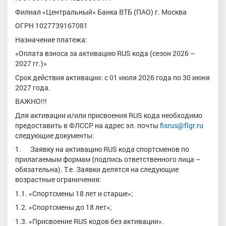
Филиал «Центральный» Банка ВТБ (ПАО) г. Москва
ОГРН 1027739167081
Назначение платежа:
«Оплата взноса за активацию RUS кода (сезон 2026 –
2027 гг.)»
Срок действия активации: с 01 июля 2026 года по 30 июня
2027 года.
ВАЖНО!!!
Для активации и/или присвоения RUS кода необходимо
предоставить в ФЛССР на адрес эл. почты
fisrus@flgr.ru
следующие документы:
1. Заявку на активацию RUS кода спортсменов по
прилагаемым формам (подпись ответственного лица –
обязательна). Т.е. Заявки делятся на следующие
возрастные ограничения:
1.1. «Спортсмены 18 лет и старше»;
1.2. «Спортсмены до 18 лет»;
1.3. «Присвоение RUS кодов без активации».