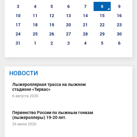
3
4
5
6
7
8
9
10
11
12
13
14
15
16
17
18
19
20
21
22
23
24
25
26
27
28
29
30
31
1
2
3
4
5
6
НОВОСТИ
Лыжероллерная трасса на лыжном
стадионе «Тирвас»
6 августа 2026
Первенство России по лыжным гонкам
(лыжероллеры) 19-20 лет.
26 июля 2026