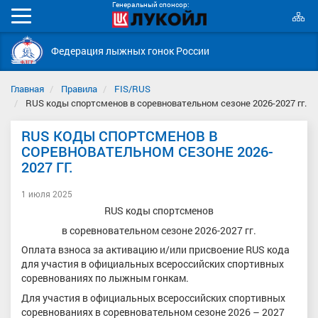
Генеральный спонсор:
К
Мобильное
с
меню
Федерация лыжных гонок России
Главная
Правила
FIS/RUS
RUS коды спортсменов в соревновательном сезоне 2026-2027 гг.
RUS КОДЫ СПОРТСМЕНОВ В
СОРЕВНОВАТЕЛЬНОМ СЕЗОНЕ 2026-
2027 ГГ.
1 июля 2025
RUS коды спортсменов
в соревновательном сезоне 2026-2027 гг.
Оплата взноса за активацию и/или присвоение RUS кода
для участия в официальных всероссийских спортивных
соревнованиях по лыжным гонкам.
Для участия в официальных всероссийских спортивных
соревнованиях в соревновательном сезоне 2026 – 2027