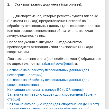
2. Скан платежного документа (при оплате).
Для спортсменов, которые регистрируются впервые
(не имеют RUS код) предоставление Согласий на
обработку персональных данных (для совершеннолетних
или для несовершеннолетних) обязательно, включая
личную подпись на них.
После получения вышеуказанных документов
производится активация и/или присвоение RUS кода
спортсменам.
Для выставления счета (при необходимости) обращаться
по адресу эл. почты:
aabarantsova@mail.
ru.
Согласие на обработку персональных данных (для
несовершеннолетних)
Согласие на обработку персональных данных (для
совершеннолетних)
Квитанция для оплаты взноса ВС (с QR- кодом)
Заявка на активацию кодов ( для спортсменов 18 лет и
старше)
Заявка на активацию кодов (для спортсменов до 18 лет)
Заявка для присвоения RUS кодов (без активации)