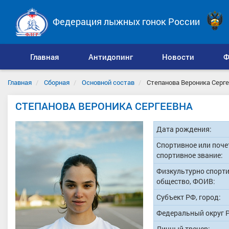
Федерация лыжных гонок России
Главная
Антидопинг
Новости
Ф
Главная
Сборная
Основной состав
Степанова Вероника Серг
СТЕПАНОВА ВЕРОНИКА СЕРГЕЕВНА
Дата рождения:
Спортивное или поче
спортивное звание:
Физкультурно спорт
общество, ФОИВ:
Субъект РФ, город:
Федеральный округ 
Личный тренер: