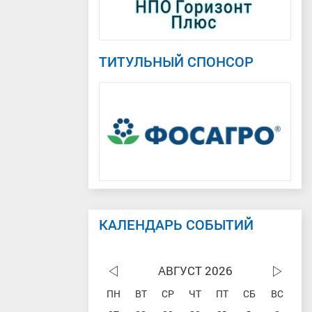
ТИТУЛЬНЫЙ СПОНСОР
КАЛЕНДАРЬ СОБЫТИЙ
АВГУСТ 2026
ПН
ВТ
СР
ЧТ
ПТ
СБ
ВС