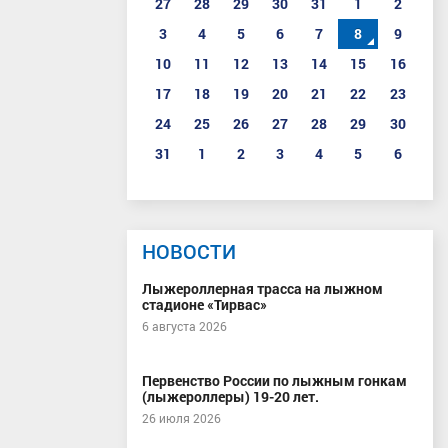
27
28
29
30
31
1
2
3
4
5
6
7
8
9
10
11
12
13
14
15
16
17
18
19
20
21
22
23
24
25
26
27
28
29
30
31
1
2
3
4
5
6
НОВОСТИ
Лыжероллерная трасса на лыжном
стадионе «Тирвас»
6 августа 2026
Первенство России по лыжным гонкам
(лыжероллеры) 19-20 лет.
26 июля 2026