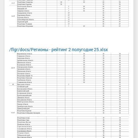
/flgr/docs/Регионы - рейтинг 2 полугодие 25.xlsx