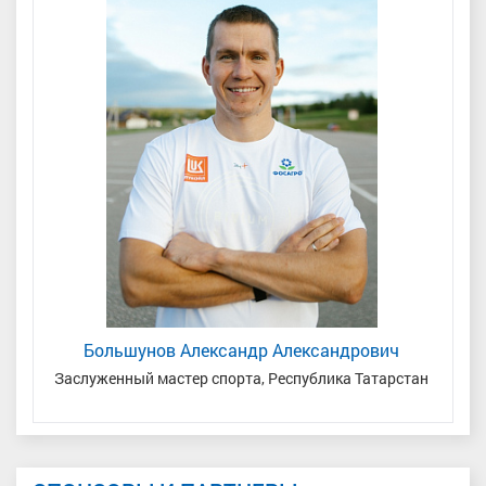
Большунов Александр Александрович
Заслуженный мастер спорта, Республика Татарстан
З