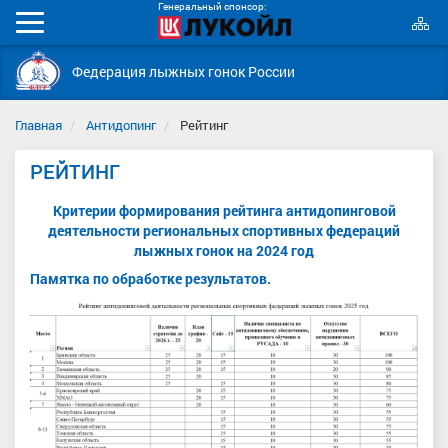
Генеральный спонсор:
К
Мобильное
с
меню
Федерация лыжных гонок России
Главная
Антидопинг
Рейтинг
РЕЙТИНГ
Критерии формирования рейтинга антидопинговой
деятельности региональных спортивных федераций
лыжных гонок на 2024 год
Памятка по обработке результатов.