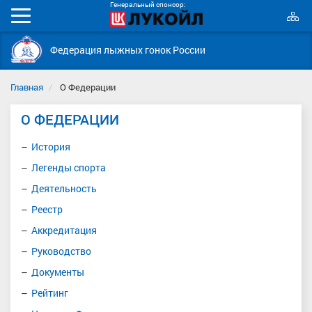
Генеральный спонсор:
К
Мобильное
с
меню
Федерация лыжных гонок России
Главная
О Федерации
О ФЕДЕРАЦИИ
История
Легенды спорта
Деятельность
Реестр
Аккредитация
Руководство
Документы
Рейтинг