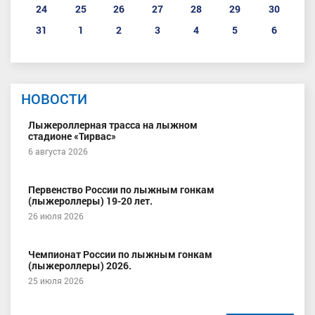
24
25
26
27
28
29
30
31
1
2
3
4
5
6
НОВОСТИ
Лыжероллерная трасса на лыжном
стадионе «Тирвас»
6 августа 2026
Первенство России по лыжным гонкам
(лыжероллеры) 19-20 лет.
26 июля 2026
Чемпионат России по лыжным гонкам
(лыжероллеры) 2026.
25 июля 2026