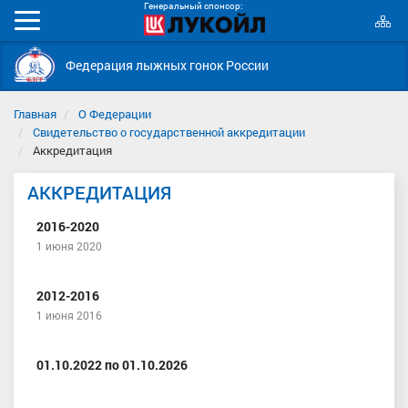
Генеральный спонсор:
К
Мобильное
с
меню
Федерация лыжных гонок России
Главная
О Федерации
Свидетельство о государственной аккредитации
Аккредитация
АККРЕДИТАЦИЯ
2016-2020
1 июня 2020
2012-2016
1 июня 2016
01.10.2022 по 01.10.2026