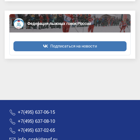
Федерация лыжных гонок России
Подписаться на новости
+7(495) 637-06-15
+7(495) 637-08-10
+7(495) 637-02-65
info_ccski@rssf.ru