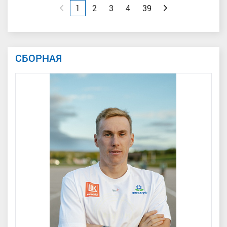
Назад
1
2
3
4
39
Вперед
СБОРНАЯ