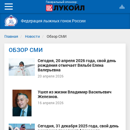
Генеральный спонсор:
К
Мобильное
с
меню
Федерация лыжных гонок России
Главная
Новости
Обзор СМИ
ОБЗОР СМИ
Сегодня, 20 апреля 2026 года, свой день
рождения отмечает Вяльбе Елена
Валерьевна
20 апреля 2026
Ушел из жизни Владимир Васильевич
Железнов.
16 апреля 2026
Сегодня, 31 декабря 2025 года, свой день