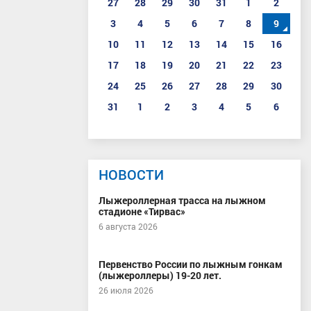
27
28
29
30
31
1
2
3
4
5
6
7
8
9
10
11
12
13
14
15
16
17
18
19
20
21
22
23
24
25
26
27
28
29
30
31
1
2
3
4
5
6
НОВОСТИ
Лыжероллерная трасса на лыжном
стадионе «Тирвас»
6 августа 2026
Первенство России по лыжным гонкам
(лыжероллеры) 19-20 лет.
26 июля 2026