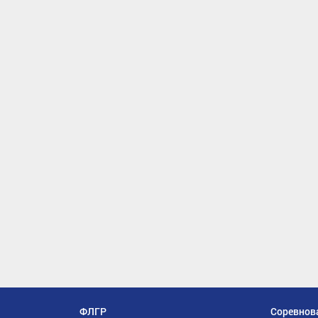
ФЛГР
Соревнов