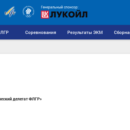
Генеральный спонсор:
ЛГР
Соревнования
Результаты ЭКМ
Сборна
ческий делегат ФЛГР»