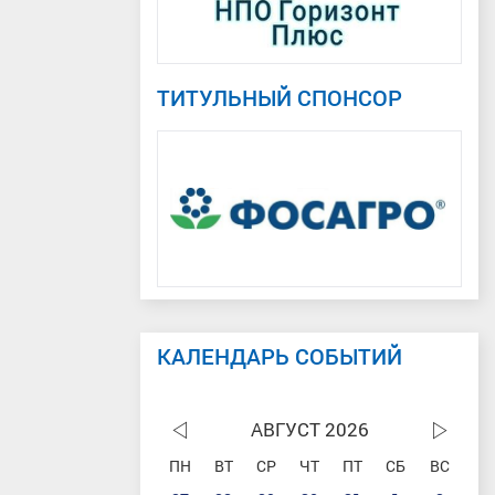
ТИТУЛЬНЫЙ СПОНСОР
КАЛЕНДАРЬ СОБЫТИЙ
АВГУСТ 2026
ПН
ВТ
СР
ЧТ
ПТ
СБ
ВС