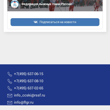
Федерация лыжных гонок России
Подписаться на новости
+7(495) 637-06-15
+7(495) 637-08-10
+7(495) 637-02-65
info_ccski@rssf.ru
info@flgr.ru
Россия 119270, Москва, Лужнецкая набережная, д.8