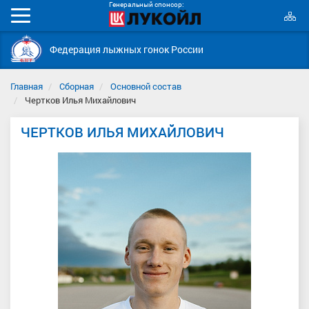
Генеральный спонсор:
К
Мобильное
с
меню
Федерация лыжных гонок России
Главная
Сборная
Основной состав
Чертков Илья Михайлович
ЧЕРТКОВ ИЛЬЯ МИХАЙЛОВИЧ