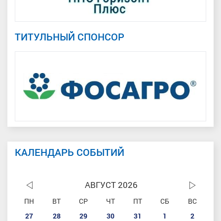
ТИТУЛЬНЫЙ СПОНСОР
КАЛЕНДАРЬ СОБЫТИЙ
АВГУСТ 2026
ПН
ВТ
СР
ЧТ
ПТ
СБ
ВС
27
28
29
30
31
1
2