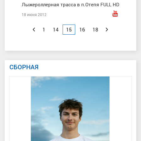
Лыжероллерная трасса в п.Отепя FULL HD
18 июня 2012
Назад
1
14
15
16
18
Вперед
СБОРНАЯ