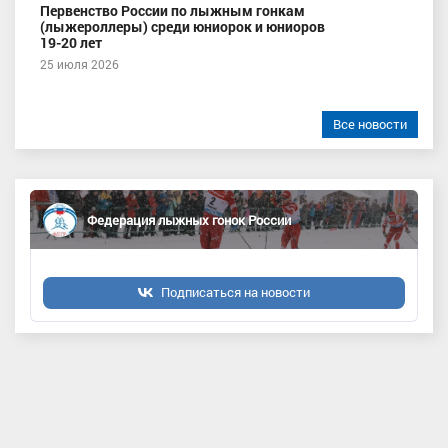
Первенство России по лыжным гонкам
(лыжероллеры) среди юниорок и юниоров
19-20 лет
25 июля 2026
Все новости
Федерация лыжных гонок России
Подписаться на новости