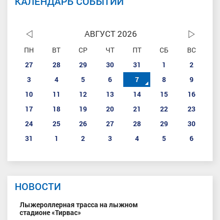
КАЛЕНДАРЬ СОБЫТИЙ
АВГУСТ 2026
ПН
ВТ
СР
ЧТ
ПТ
СБ
ВС
27
28
29
30
31
1
2
3
4
5
6
7
8
9
10
11
12
13
14
15
16
17
18
19
20
21
22
23
24
25
26
27
28
29
30
31
1
2
3
4
5
6
НОВОСТИ
Лыжероллерная трасса на лыжном
стадионе «Тирвас»