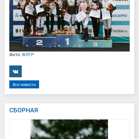
Фото:
ФЛГР
���������
Все новости
СБОРНАЯ