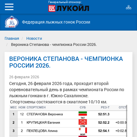
Генеральный спонсор:
К
Мобильное
с
меню
Федерация лыжных гонок России
Главная
Новости
Вероника Степанова - чемпионка России 2026.
ВЕРОНИКА СТЕПАНОВА - ЧЕМПИОНКА
РОССИИ 2026.
26 февраля 2026
Сегодня, 26 февраля 2026 года, проходит второй
соревновательный день в рамках чемпионата России по
лыжным гонкам в г. Южно-Сахалинске.
Спортсмены состязаются в скиатлоне 10/10 км.