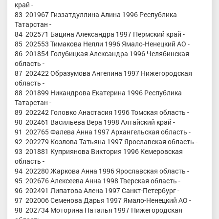
край -
83 201967 Гиззатдуллина Алина 1996 Республика
Татарстан -
84 202571 Бацина Александра 1997 Пермский край -
85 202553 Тимакова Нелли 1996 Ямало-Ненецкий АО -
86 201854 Голубицкая Александра 1996 Челябинская
область -
87 202422 Образумова Ангелина 1997 Нижегородская
область -
88 201899 Никандрова Екатерина 1996 Республика
Татарстан -
89 202242 Головко Анастасия 1996 Томская область -
90 202461 Васильева Вера 1998 Алтайский край -
91 202765 Фалева Анна 1997 Архангельская область -
92 202279 Козлова Татьяна 1997 Ярославская область -
93 201881 Куприянова Виктория 1996 Кемеровская
область -
94 202280 Жаркова Анна 1996 Ярославская область -
95 202676 Алексеева Анна 1998 Тверская область -
96 202491 Липатова Алена 1997 Санкт-Петербург -
97 202006 Семенова Дарья 1997 Ямало-Ненецкий АО -
98 202734 Моторина Наталья 1997 Нижегородская