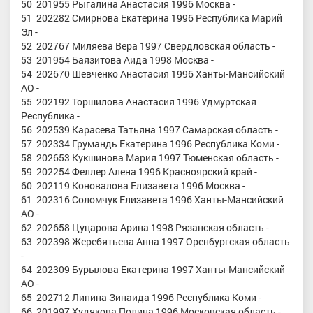
50 201955 Рыгалина Анастасия 1996 Москва -
51 202282 Смирнова Екатерина 1996 Республика Марий
Эл -
52 202767 Миляева Вера 1997 Свердловская область -
53 201954 Баязитова Аида 1998 Москва -
54 202670 Шевченко Анастасия 1996 Ханты-Мансийский
АО -
55 202192 Торшилова Анастасия 1996 Удмуртская
Республика -
56 202539 Карасева Татьяна 1997 Самарская область -
57 202334 Грумандь Екатерина 1996 Республика Коми -
58 202653 Кукшинова Мария 1997 Тюменская область -
59 202254 Феллер Алена 1996 Красноярский край -
60 202119 Коновалова Елизавета 1996 Москва -
61 202316 Соломчук Елизавета 1996 Ханты-Мансийский
АО -
62 202658 Цуцарова Арина 1998 Рязанская область -
63 202398 Жеребятьева Анна 1997 Оренбургская область
-
64 202309 Бурылова Екатерина 1997 Ханты-Мансийский
АО -
65 202712 Липина Зинаида 1996 Республика Коми -
66 201997 Худякова Полина 1996 Московская область -