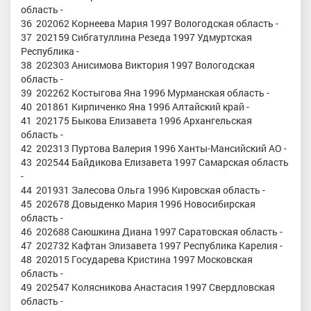
область -
36 202062 Корнеева Мария 1997 Вологодская область -
37 202159 Сибгатуллина Резеда 1997 Удмуртская
Республика -
38 202303 Анисимова Виктория 1997 Вологодская
область -
39 202262 Костыгова Яна 1996 Мурманская область -
40 201861 Кирпиченко Яна 1996 Алтайский край -
41 202175 Быкова Елизавета 1996 Архангельская
область -
42 202313 Пуртова Валерия 1996 Ханты-Мансийский АО -
43 202544 Байдикова Елизавета 1997 Самарская область
-
44 201931 Залесова Ольга 1996 Кировская область -
45 202678 Довыденко Мария 1996 Новосибирская
область -
46 202688 Саюшкина Диана 1997 Саратовская область -
47 202732 Кафтан Элизавета 1997 Республика Карелия -
48 202015 Государева Кристина 1997 Московская
область -
49 202547 Колясникова Анастасия 1997 Свердловская
область -