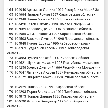
-
164 104940 Артемьев Даниил 1996 Республика Марий Эл -
165 104984 Иванов Роман 1997 Саратовская область -
166 104248 Панин Максим 1996 Брянская область -
167 104420 Кетов Николай 1996 Ямало-Ненецкий АО -
168 105069 Талалаев Денис 1996 Рязанская область -
169 104985 Фомин Максим 1997 Саратовская область -
170 104503 Вараков Дмитрий 1996 Ярославская область -
171 104948 Ткачев Эдуард 1996 Хабаровский край -
172 104763 Кудрявцев Евгений 1997 Новгородская
область -
173 104884 Чугаев Алексей 1997 Кировская область -
174 104621 Шулигин Максим 1997 Республика Мордовия -
175 104258 Волков Дмитрий 1996 Республика Мордовия -
176 104647 Литвинов Андрей 1997 Кемеровская область -
177 104172 Чибриков Максим 1996 Ульяновская область
-
178 104929 Шилов Илья 1997 Кировская область -
179 104293 Тюрин Владислав 1996 Тамбовская область -
180 104973 Попцов Даниил 1996 Кировская область -
181 104690 Яковлев Владимир 1996 Оренбургская
область -