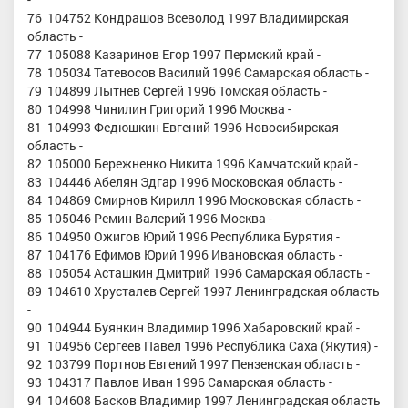
76 104752 Кондрашов Всеволод 1997 Владимирская
область -
77 105088 Казаринов Егор 1997 Пермский край -
78 105034 Татевосов Василий 1996 Самарская область -
79 104899 Лытнев Сергей 1996 Томская область -
80 104998 Чинилин Григорий 1996 Москва -
81 104993 Федюшкин Евгений 1996 Новосибирская
область -
82 105000 Бережненко Никита 1996 Камчатский край -
83 104446 Абелян Эдгар 1996 Московская область -
84 104869 Смирнов Кирилл 1996 Московская область -
85 105046 Ремин Валерий 1996 Москва -
86 104950 Ожигов Юрий 1996 Республика Бурятия -
87 104176 Ефимов Юрий 1996 Ивановская область -
88 105054 Асташкин Дмитрий 1996 Самарская область -
89 104610 Хрусталев Сергей 1997 Ленинградская область
-
90 104944 Буянкин Владимир 1996 Хабаровский край -
91 104956 Сергеев Павел 1996 Республика Саха (Якутия) -
92 103799 Портнов Евгений 1997 Пензенская область -
93 104317 Павлов Иван 1996 Самарская область -
94 104608 Басков Владимир 1997 Ленинградская область