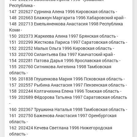
Республика -
147 202627 Сурнина Алена 1996 Кировская область -
148 202663 Блажкун Маргарита 1996 Хабаровский край -
148 202713 Емельяненкова Анастасия 1998 Республика
Коми -
150 202373 Жаркеева Алина 1997 Брянская область -
151 202299 Жесткова Лариса 1997 Саратовская область -
152 202252 Малых Ольга 1996 Кировская область -
153 202700 Силантьева Ева 1997 Камчатский край -
154 202281 Патова Дарья 1996 Ярославская область -
155 202760 Ситникова Ангелина 1998 Тамбовская
область -
156 201838 Глушенкова Мария 1996 Псковская область -
157 202557 Рыбина Анастасия 1997 Пензенская область -
158 202244 Колтачихина Елена 1996 Томская область -
159 202689 Фёдорова Татьяна 1997 Саратовская область
-
160 202367 Трушкина Наталья 1998 Тамбовская область -
161 202750 Баженова Анастасия 1997 Оренбургская
область -
162 202424 Кечева Светлана 1996 Нижегородская
область -