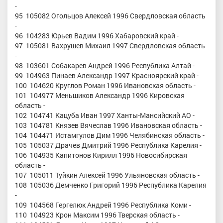
-
95 105082 Огольцов Алексей 1996 Свердловская область
-
96 104283 Юрьев Вадим 1996 Хабаровский край -
97 105081 Вахрушев Михаил 1997 Свердловская область
-
98 103601 Собакарев Андрей 1996 Республика Алтай -
99 104963 Пинаев Александр 1997 Красноярский край -
100 104620 Круглов Роман 1996 Ивановская область -
101 104977 Меньшиков Александр 1996 Кировская
область -
102 104741 Кацуба Иван 1997 Ханты-Мансийский АО -
103 104781 Князев Вячеслав 1996 Ивановская область -
104 104471 Истамгулов Дим 1996 Челябинская область -
105 105037 Драчев Дмитрий 1996 Республика Карелия -
106 104935 Капитонов Кирилл 1996 Новосибирская
область -
107 105011 Туйкин Алексей 1996 Ульяновская область -
108 105036 Демченко Григорий 1996 Республика Карелия
-
109 104568 Гергелюк Андрей 1996 Республика Коми -
110 104923 Крон Максим 1996 Тверская область -