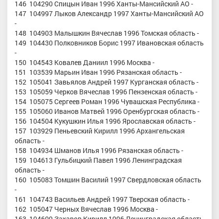
146 104290 Спицын Иван 1996 Ханты-Мансийский АО -
147 104997 Лыков Александр 1997 Ханты-Мансийский АО
-
148 104903 Малышкин Вячеслав 1996 Томская область -
149 104430 Полковников Борис 1997 Ивановская область
-
150 104543 Ковалев Даниил 1996 Москва -
151 103539 Марьин Иван 1996 Рязанская область -
152 105041 Завьялов Андрей 1997 Курганская область -
153 105059 Черков Вячеслав 1996 Пензенская область -
154 105075 Сергеев Роман 1996 Чувашская Республика -
155 105060 Иванов Матвей 1996 Оренбургская область -
156 104504 Кукушкин Илья 1996 Ярославская область -
157 103929 Пеньевский Кирилл 1996 Архангельская
область -
158 104934 Шманов Илья 1996 Рязанская область -
159 104613 Гульбицкий Павел 1996 Ленинградская
область -
160 105083 Томшин Василий 1997 Свердловская область
-
161 104743 Васильев Андрей 1997 Тверская область -
162 105047 Черных Вячеслав 1996 Москва -
163 104609 Захаров Кирилл 1996 Ленинградская область