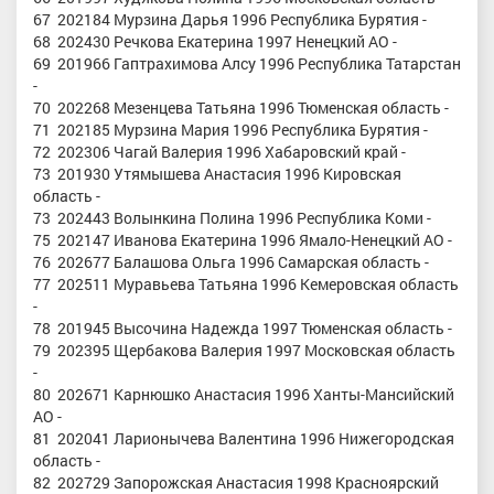
67 202184 Мурзина Дарья 1996 Республика Бурятия -
68 202430 Речкова Екатерина 1997 Ненецкий АО -
69 201966 Гаптрахимова Алсу 1996 Республика Татарстан
-
70 202268 Мезенцева Татьяна 1996 Тюменская область -
71 202185 Мурзина Мария 1996 Республика Бурятия -
72 202306 Чагай Валерия 1996 Хабаровский край -
73 201930 Утямышева Анастасия 1996 Кировская
область -
73 202443 Волынкина Полина 1996 Республика Коми -
75 202147 Иванова Екатерина 1996 Ямало-Ненецкий АО -
76 202677 Балашова Ольга 1996 Самарская область -
77 202511 Муравьева Татьяна 1996 Кемеровская область
-
78 201945 Высочина Надежда 1997 Тюменская область -
79 202395 Щербакова Валерия 1997 Московская область
-
80 202671 Карнюшко Анастасия 1996 Ханты-Мансийский
АО -
81 202041 Ларионычева Валентина 1996 Нижегородская
область -
82 202729 Запорожская Анастасия 1998 Красноярский