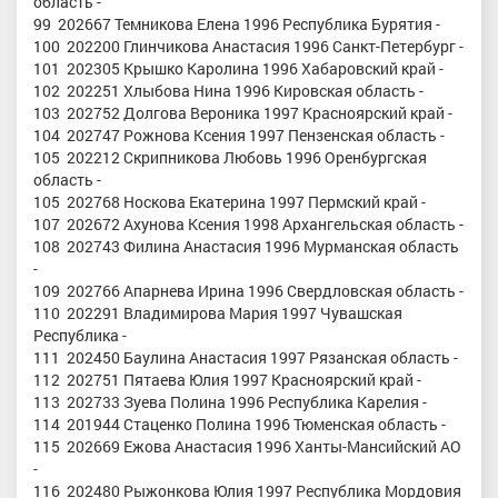
область -
99 202667 Темникова Елена 1996 Республика Бурятия -
100 202200 Глинчикова Анастасия 1996 Санкт-Петербург -
101 202305 Крышко Каролина 1996 Хабаровский край -
102 202251 Хлыбова Нина 1996 Кировская область -
103 202752 Долгова Вероника 1997 Красноярский край -
104 202747 Рожнова Ксения 1997 Пензенская область -
105 202212 Скрипникова Любовь 1996 Оренбургская
область -
105 202768 Носкова Екатерина 1997 Пермский край -
107 202672 Ахунова Ксения 1998 Архангельская область -
108 202743 Филина Анастасия 1996 Мурманская область
-
109 202766 Апарнева Ирина 1996 Свердловская область -
110 202291 Владимирова Мария 1997 Чувашская
Республика -
111 202450 Баулина Анастасия 1997 Рязанская область -
112 202751 Пятаева Юлия 1997 Красноярский край -
113 202733 Зуева Полина 1996 Республика Карелия -
114 201944 Стаценко Полина 1996 Тюменская область -
115 202669 Ежова Анастасия 1996 Ханты-Мансийский АО
-
116 202480 Рыжонкова Юлия 1997 Республика Мордовия