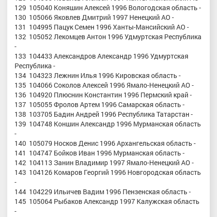
129 105040 Коняшин Алексей 1996 Вологодская область -
130 105066 Яковлев Дмитрий 1997 Ненецкий АО -
131 104995 Пацук Семен 1996 Ханты-Мансийский АО -
132 105052 Лекомцев Антон 1996 Удмуртская Республика
-
133 104433 Александров Александр 1996 Удмуртская
Республика -
134 104323 Лежнин Илья 1996 Кировская область -
135 104066 Соколов Алексей 1996 Ямало-Ненецкий АО -
136 104920 Плюснин Константин 1996 Пермский край -
137 105055 Фролов Артем 1996 Самарская область -
138 103705 Бадин Андрей 1996 Республика Татарстан -
139 104748 Коншин Александр 1996 Мурманская область
-
140 105079 Носков Денис 1996 Архангельская область -
141 104747 Бойков Иван 1996 Мурманская область -
142 104113 Занин Владимир 1997 Ямало-Ненецкий АО -
143 104126 Комаров Георгий 1996 Новгородская область
-
144 104229 Ильичев Вадим 1996 Пензенская область -
145 105064 Рыбаков Александр 1997 Калужская область
-