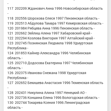
-
117 202209 Жданович Анна 1996 Новосибирская область
-
118 202556 Шорохова Олеся 1997 Пензенская область -
119 202513 Абдулова Тамара 1997 Кемеровская область -
120 201984 Рябцева Анна 1996 Пензенская область -
121 202662 Зейлиш Алена 1997 Хабаровский край -
122 202294 Козлова Виктория 1997 Алтайский край -
123 202745 Познянская Людмила 1998 Удмуртская
Республика -
124 201853 Кайнер Александра 1996 Челябинская
область -
125 202710 Додосова Екатерина 1997 Челябинская
область -
126 202375 Иванова Снежана 1998 Удмуртская
Республика -
127 202652 Бекишева Анастасия 1996 Тюменская область
-
128 202431 Никулина Алина 1997 Ненецкий АО -
129 202736 Коншина Елена 1996 Вологодская область -
130 202744 Токарева Ксения 1996 Ленинградская
область -