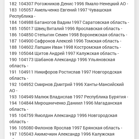
182 104307 Рогожников Денис 1996 Ямало-Ненецкий АО -
183 105057 Амельченко Евгений 1997 Чувашская
Республика -
184 104988 Батаногов Вадим 1997 Саратовская область -
185 105017 Швец Виталий 1996 Ярославская область -
186 104850 Степыгин Семен 1998 Воронежская область -
187 104900 Сафронов Алексей 1996 Томская область -
188 104602 Лапшин Иван 1998 Костромская область -
189 105044 Щитов Андрей 1997 Калужская область -
190 104173 Шабанов Александр 1996 Ульяновская
область -
191 104911 Никифоров Ростислав 1997 Новгородская
область -
192 104952 Смирнов Дмитрий 1996 Ханты-Мансийский
АО -
193 104949 Малюк Владислав 1997 Республика Бурятия -
194 104844 Мирошниченко Даниил 1996 Магаданская
область -
195 104759 Ямолдин Александр 1996 Новгородская
область -
196 105080 Филонов Ярослав 1997 Брянская область -
197 105043 Акимочкин Александр 1996 Калужская