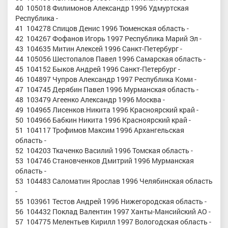
40 105018 Филимонов Александр 1996 Удмуртская
Республика -
41 104278 Спицов Денис 1996 Тюменская область -
42 104267 Фофанов Игорь 1997 Республика Марий Эл -
43 104635 Митин Алексей 1996 Санкт-Петербург -
44 105056 Шестопалов Павел 1996 Самарская область -
45 104152 Быков Андрей 1996 Санкт-Петербург -
46 104897 Чупров Александр 1997 Республика Коми -
47 104745 Дерябин Павел 1996 Мурманская область -
48 103479 Агеенко Александр 1996 Москва -
49 104965 Лисенков Никита 1996 Красноярский край -
50 104966 Бабкин Никита 1996 Красноярский край -
51 104117 Трофимов Максим 1996 Архангельская
область -
52 104203 Ткаченко Василий 1996 Томская область -
53 104746 Становченков Дмитрий 1996 Мурманская
область -
53 104483 Саломатин Ярослав 1996 Челябинская область
-
55 103961 Тестов Андрей 1996 Нижегородская область -
56 104432 Поклад Валентин 1997 Ханты-Мансийский АО -
57 104775 Мелентьев Кирилл 1997 Вологодская область -