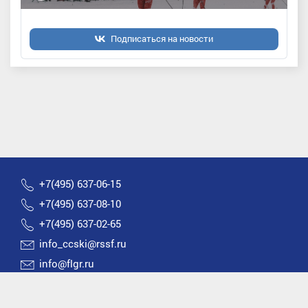
Подписаться на новости
+7(495) 637-06-15
+7(495) 637-08-10
+7(495) 637-02-65
info_ccski@rssf.ru
info@flgr.ru
Россия 119270, Москва, Лужнецкая набережная, д.8
2026 © Все права защищены | Федерация лыжных