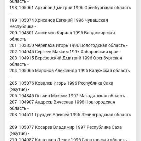
область -
198 105061 Архипов Дмитрий 1996 Оренбургская область
-
199 105074 Хрисанов Евгений 1996 Чувашская
Республика -
200 104301 Анисимов Кирилл 1996 Владимирская
область -
201 103850 Черепаха Игорь 1996 Вологодская область -
202 104945 Сергеев Максим 1997 Хабаровский край -
203 104915 Березовский Дмитрий 1996 Оренбургская
область -
204 105065 Миронов Александр 1996 Калужская область
-
205 105076 Ковалев Игорь 1996 Республика Саха
(Якутия) -
206 104845 Оськин Максим 1997 Магаданская область -
207 104907 Андреев Вячеслав 1998 Новгородская
область -
208 104611 Груздев Алексей 1996 Ленинградская область
-
209 105077 Косарев Владимир 1997 Республика Саха
(Якутия) -
210 104987 Кащенков Денис 1996 Саратовская область -