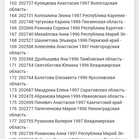
163 202737 Купецкова Анастасия 1997 Вологодская
область -
164 202731 Коппалина Элина 1997 Республика Карелия -
165 202748 Чугунова Карина 1996 Пензенская область -
166 202666 Роянова Сорюна 1996 Республика Бурятия -
167 202740 Михайлова Анна 1996 Республика Марий Эл -
168 202527 Шахметова Эльвира 1996 Пермский край -
169 202568 Алексеева Анастасия 1997 Новгородская
область -
170 202368 Дробышева Яна 1996 Тамбовская область -
171 202754 Святобогова Юлиана 1996 Владимирская
область -
172 202764 Болотова Елизавета 1996 Ярославская
область -
173 202687 Мандрика Елена 1997 Саратовская область -
174 202478 Абрамова Мария 1996 Ивановская область -
175 202699 Пиневич Анастасия 1997 Камчатский край -
176 202277 Лапеченкова Мария 1996 Ленинградская
область -
177 202755 Рузанова Валерия 1997 Владимирская
область -
178 202739 Романова Анна 1997 Республика Марий Эл -