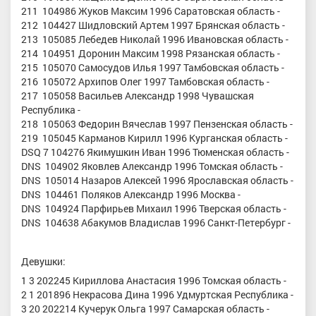
211 104986 Жуков Максим 1996 Саратовская область -
212 104427 Шидловский Артем 1997 Брянская область -
213 105085 Лебедев Николай 1996 Ивановская область -
214 104951 Доронин Максим 1998 Рязанская область -
215 105070 Самосудов Илья 1997 Тамбовская область -
216 105072 Архипов Олег 1997 Тамбовская область -
217 105058 Васильев Александр 1998 Чувашская
Республика -
218 105063 Федорин Вячеслав 1997 Пензенская область -
219 105045 Карманов Кирилл 1996 Курганская область -
DSQ 7 104276 Якимушкин Иван 1996 Тюменская область -
DNS 104902 Яковлев Александр 1996 Томская область -
DNS 105014 Назаров Алексей 1996 Ярославская область -
DNS 104461 Поляков Александр 1996 Москва -
DNS 104924 Парфирьев Михаил 1996 Тверская область -
DNS 104638 Абакумов Владислав 1996 Санкт-Петербург -
Девушки:
1 3 202245 Кириллова Анастасия 1996 Томская область -
2 1 201896 Некрасова Дина 1996 Удмуртская Республика -
3 20 202214 Кучерук Ольга 1997 Самарская область -