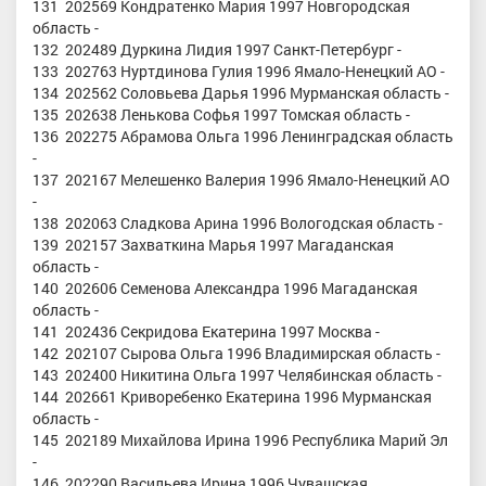
131 202569 Кондратенко Мария 1997 Новгородская
область -
132 202489 Дуркина Лидия 1997 Санкт-Петербург -
133 202763 Нуртдинова Гулия 1996 Ямало-Ненецкий АО -
134 202562 Соловьева Дарья 1996 Мурманская область -
135 202638 Ленькова Софья 1997 Томская область -
136 202275 Абрамова Ольга 1996 Ленинградская область
-
137 202167 Мелешенко Валерия 1996 Ямало-Ненецкий АО
-
138 202063 Сладкова Арина 1996 Вологодская область -
139 202157 Захваткина Марья 1997 Магаданская
область -
140 202606 Семенова Александра 1996 Магаданская
область -
141 202436 Секридова Екатерина 1997 Москва -
142 202107 Сырова Ольга 1996 Владимирская область -
143 202400 Никитина Ольга 1997 Челябинская область -
144 202661 Криворебенко Екатерина 1996 Мурманская
область -
145 202189 Михайлова Ирина 1996 Республика Марий Эл
-
146 202290 Васильева Ирина 1996 Чувашская