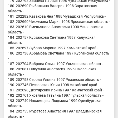
179 202762 Зайцева Лариса 1998 Чувашская Республика -
180 202690 Рыбалкина Валерия 1996 Саратовская
область -
181 202292 Казакова Яна 1998 Чувашская Республика -
182 202660 Чекмезова Мария 1998 Ярославская область -
183 202610 Емельянова Анастасия 1990 Ульяновская
область -
184 202757 Курдюкова Светлана 1997 Калужская
область -
185 202697 Зубова Марина 1997 Камчатский край -
186 202738 Абрамова Светлана 1997 Курганская область
-
187 202704 Боброва Ольга 1997 Ульяновская область -
188 202081 Никулина Анастасия 1996 Смоленская
область -
189 202758 Серова Ульяна 1997 Рязанская область -
190 202746 Песковская Юлия 1998 Алтайский край -
191 202698 Дихтяренко Ирина 1997 Камчатский край -
192 202761 Яковлева Татьяна 1997 Тульская область -
193 202749 Иноземцева Людмила 1996 Оренбургская
область -
194 202753 Муратова Анастасия 1997 Владимирская
область -