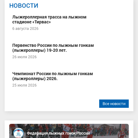
НОВОСТИ
Лыжероллерная трасса на лыжном
стадионе «Тирвас»
6 августа 2026
Первенство России по лыжным гонкам
(лыжероллеры) 19-20 лет.
26 июля 2026
Чемпионат России по лыжным гонкам
(лыжероллеры) 2026.
25 июля 2026
Все новости
Федерация лыжных гонок России