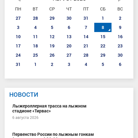
ПН
ВТ
СР
ЧТ
ПТ
СБ
ВС
27
28
29
30
31
1
2
3
4
5
6
7
8
9
10
11
12
13
14
15
16
17
18
19
20
21
22
23
24
25
26
27
28
29
30
31
1
2
3
4
5
6
НОВОСТИ
Лыжероллерная трасса на лыжном
стадионе «Тирвас»
6 августа 2026
Первенство России по лыжным гонкам