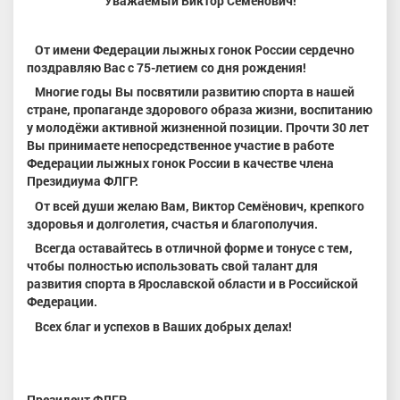
Уважаемый Виктор Семёнович!
От имени Федерации лыжных гонок России сердечно
поздравляю Вас с 75-летием со дня рождения!
Многие годы Вы посвятили развитию спорта в нашей
стране, пропаганде здорового образа жизни, воспитанию
у молодёжи активной жизненной позиции. Прочти 30 лет
Вы принимаете непосредственное участие в работе
Федерации лыжных гонок России в качестве члена
Президиума ФЛГР.
От всей души желаю Вам,
Виктор Семёнович, крепкого
здоровья и долголетия, счастья и благополучия.
Всегда оставайтесь в отличной форме и тонусе с тем,
чтобы полностью использовать свой талант
для
развития спорта
в Ярославской области и в Российской
Федерации.
Всех благ и успехов в Ваших добрых делах!
Президент ФЛГР,