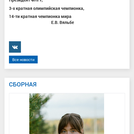
3-х кратная олимпийская чемпионка,
14-ти кратная чемпионка мира
Е.В. Вяльбе
���������
Все новости
СБОРНАЯ