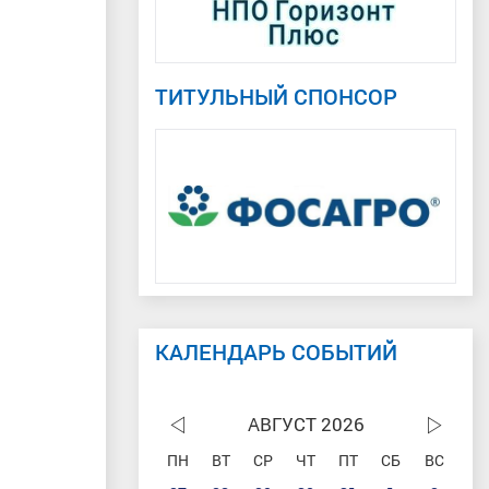
ТИТУЛЬНЫЙ СПОНСОР
КАЛЕНДАРЬ СОБЫТИЙ
АВГУСТ 2026
ПН
ВТ
СР
ЧТ
ПТ
СБ
ВС