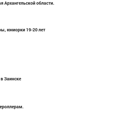
я Архангельской области.
ы, юниорки 19-20 лет
 в Заинске
жероллерам.