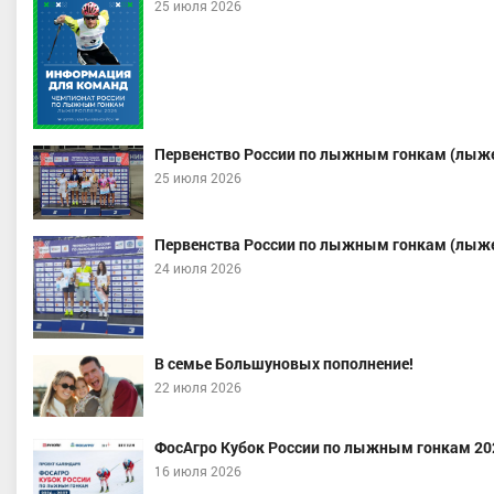
25 июля 2026
Первенство России по лыжным гонкам (лыже
25 июля 2026
Фадеев Никита
Власов Арсений Андреевич
порта, Республика Татарстан
ХМАО-Югра
Первенства России по лыжным гонкам (лыже
24 июля 2026
В семье Большуновых пополнение!
22 июля 2026
ФосАгро Кубок России по лыжным гонкам 20
16 июля 2026