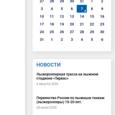
27
28
29
30
31
1
2
3
4
5
6
7
8
9
10
11
12
13
14
15
16
17
18
19
20
21
22
23
24
25
26
27
28
29
30
31
1
2
3
4
5
6
НОВОСТИ
Лыжероллерная трасса на лыжном
стадионе «Тирвас»
6 августа 2026
Первенство России по лыжным гонкам
(лыжероллеры) 19-20 лет.
26 июля 2026