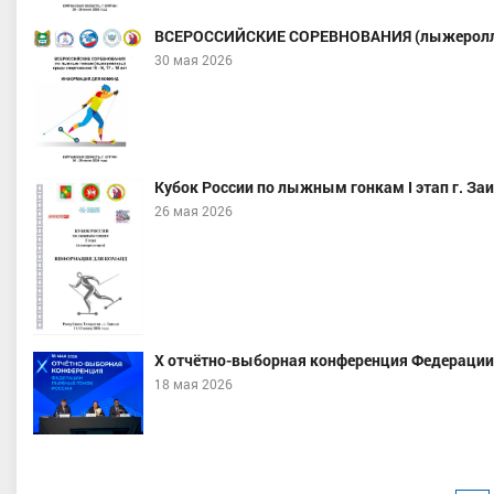
ВСЕРОССИЙСКИЕ СОРЕВНОВАНИЯ (лыжероллеры)
30 мая 2026
Кубок России по лыжным гонкам I этап г. За
26 мая 2026
X отчётно-выборная конференция Федерации
18 мая 2026