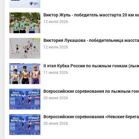
Виктор Жуль - победитель масстарта 20 км н
12 июля 2026
Виктория Лукашова - победительница масстар
12 июля 2026
II этап Кубка России по лыжным гонкам (лы
11 июля 2026
Всероссийские соревнования по лыжным гон
30 июня 2026
Всероссийские соревнования «Невские берега»
30 июня 2026