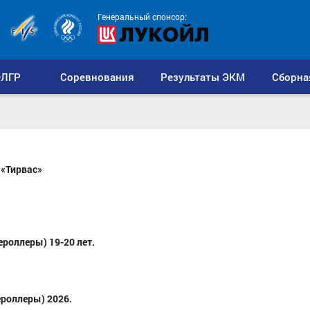
Генеральный спонсор:
ЛГР
Соревнования
Результаты ЭКМ
Сборна
«Тирвас»
роллеры) 19-20 лет.
роллеры) 2026.