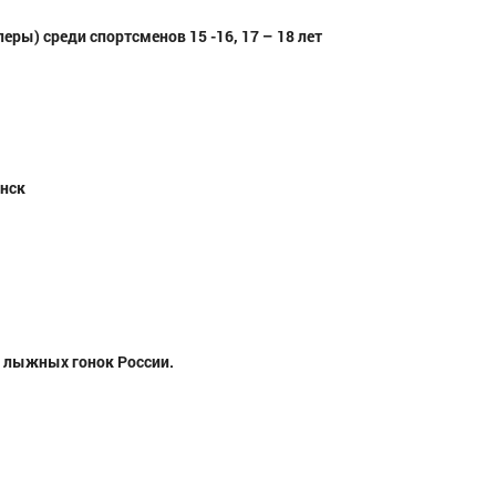
 среди спортсменов 15 -16, 17 – 18 лет
инск
 лыжных гонок России.