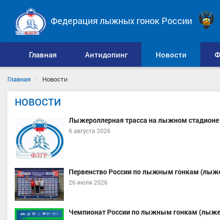
Федерация лыжных гонок России
Главная
Антидопинг
Новости
Ф
Главная
Новости
НОВОСТИ
Лыжероллерная трасса на лыжном стадионе 
6 августа 2026
Первенство России по лыжным гонкам (лыже
26 июля 2026
Чемпионат России по лыжным гонкам (лыже