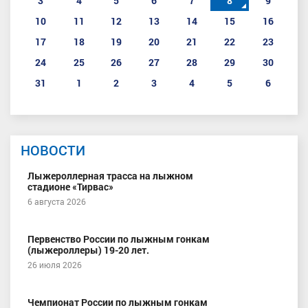
3
4
5
6
7
8
9
10
11
12
13
14
15
16
17
18
19
20
21
22
23
24
25
26
27
28
29
30
31
1
2
3
4
5
6
НОВОСТИ
Лыжероллерная трасса на лыжном
стадионе «Тирвас»
6 августа 2026
Первенство России по лыжным гонкам
(лыжероллеры) 19-20 лет.
26 июля 2026
Чемпионат России по лыжным гонкам