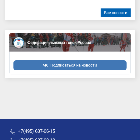
Все новости
Федерация лыжных гонок России
Подписаться на новости
+7(495) 637-06-15