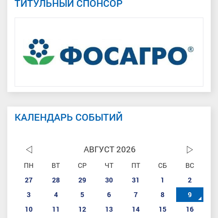
ТИТУЛЬНЫЙ СПОНСОР
КАЛЕНДАРЬ СОБЫТИЙ
АВГУСТ 2026
ПН
ВТ
СР
ЧТ
ПТ
СБ
ВС
27
28
29
30
31
1
2
3
4
5
6
7
8
9
10
11
12
13
14
15
16