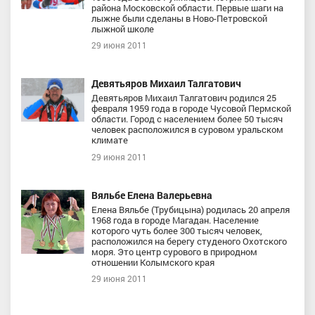
района Московской области. Первые шаги на
лыжне были сделаны в Ново-Петровской
лыжной школе
29 июня 2011
Девятьяров Михаил Талгатович
Девятьяров Михаил Талгатович родился 25
февраля 1959 года в городе Чусовой Пермской
области. Город с населением более 50 тысяч
человек расположился в суровом уральском
климате
29 июня 2011
Вяльбе Елена Валерьевна
Елена Вяльбе (Трубицына) родилась 20 апреля
1968 года в городе Магадан. Население
которого чуть более 300 тысяч человек,
расположился на берегу студеного Охотского
моря. Это центр сурового в природном
отношении Колымского края
29 июня 2011