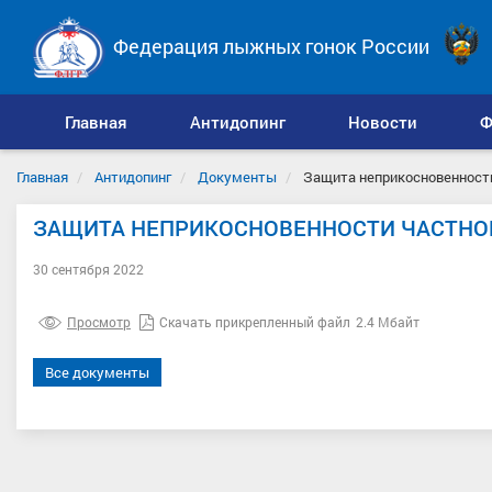
Федерация лыжных гонок России
Главная
Антидопинг
Новости
Ф
Главная
Антидопинг
Документы
Защита неприкосновенности
ЗАЩИТА НЕПРИКОСНОВЕННОСТИ ЧАСТНО
30 сентября 2022
Просмотр
Скачать прикрепленный файл
2.4 Мбайт
Все документы