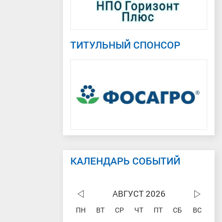
ТИТУЛЬНЫЙ СПОНСОР
КАЛЕНДАРЬ СОБЫТИЙ
АВГУСТ 2026
ПН
ВТ
СР
ЧТ
ПТ
СБ
ВС