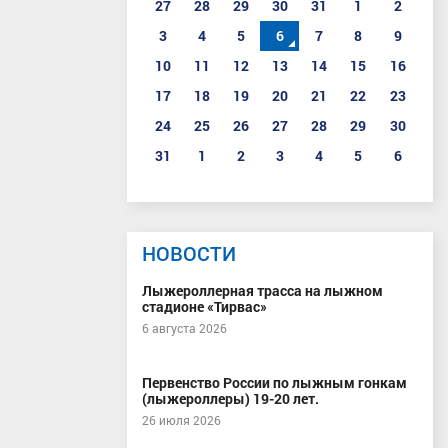
27
28
29
30
31
1
2
3
4
5
6
7
8
9
10
11
12
13
14
15
16
17
18
19
20
21
22
23
24
25
26
27
28
29
30
31
1
2
3
4
5
6
НОВОСТИ
Лыжероллерная трасса на лыжном
стадионе «Тирвас»
6 августа 2026
Первенство России по лыжным гонкам
(лыжероллеры) 19-20 лет.
26 июля 2026