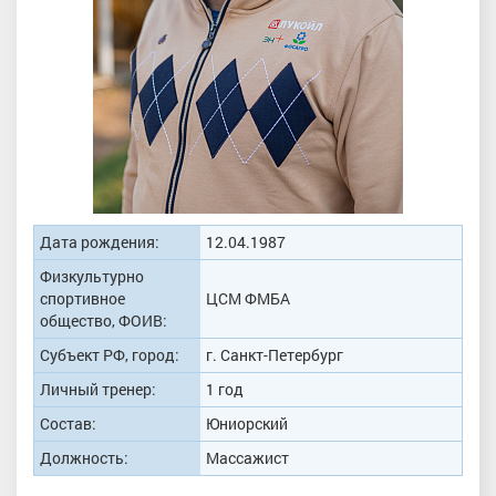
Дата рождения:
12.04.1987
Физкультурно
спортивное
ЦСМ ФМБА
общество, ФОИВ:
Субъект РФ, город:
г. Санкт-Петербург
Личный тренер:
1 год
Состав:
Юниорский
Должность:
Массажист