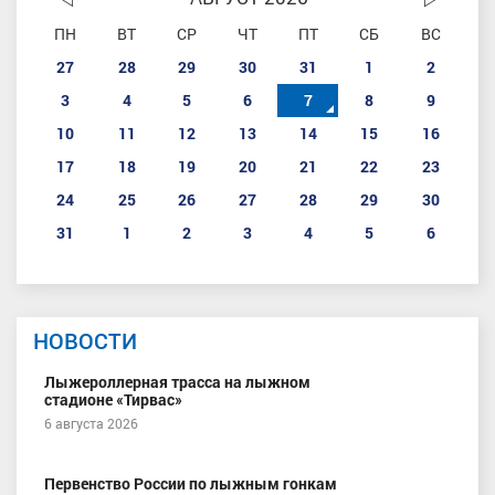
ПН
ВТ
СР
ЧТ
ПТ
СБ
ВС
27
28
29
30
31
1
2
3
4
5
6
7
8
9
10
11
12
13
14
15
16
17
18
19
20
21
22
23
24
25
26
27
28
29
30
31
1
2
3
4
5
6
НОВОСТИ
Лыжероллерная трасса на лыжном
стадионе «Тирвас»
6 августа 2026
Первенство России по лыжным гонкам