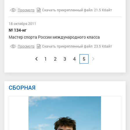
Просмотр
Скачать прикрепленный файл
21.5 Кбайт
18 октября 2011
№ 134-нг
Мастер спорта России международного класса
Просмотр
Скачать прикрепленный файл
23.5 Кбайт
Вперед
Назад
1
2
3
4
5
СБОРНАЯ