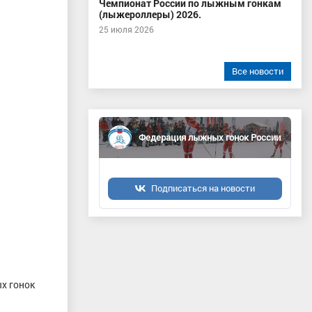
Чемпионат России по лыжным гонкам
(лыжероллеры) 2026.
25 июля 2026
Все новости
Федерация лыжных гонок России
Подписаться на новости
х гонок