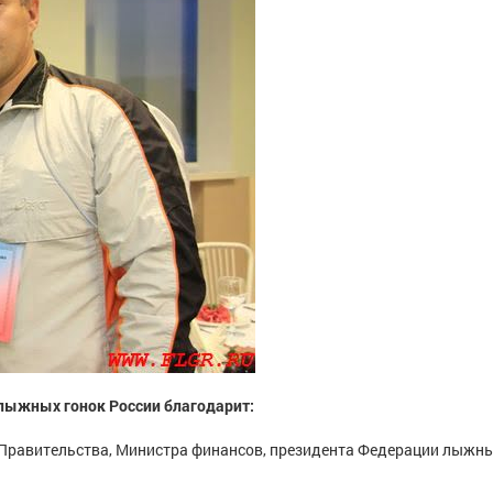
лыжных гонок России благодарит:
Правительства, Министра финансов, президента Федерации лыжны