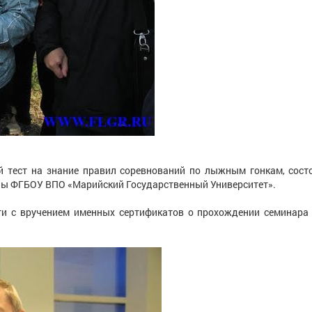
й тест на знание правил соревнований по лыжным гонкам, сост
ны ФГБОУ ВПО «Марийский Государственный Университет».
ги с вручением именных сертификатов о прохождении семинара