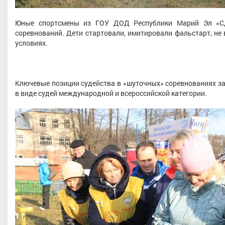
Юные спортсмены из ГОУ ДОД Республики Марий Эл «С
соревнований. Дети стартовали, имитировали фальстарт, не
условиях.
Ключевые позиции судейства в «шуточных» соревнованиях з
в виде судей международной и всероссийской категории.