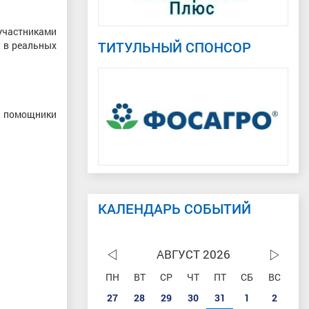
частниками
ТИТУЛЬНЫЙ СПОНСОР
к в реальных
и помощники
КАЛЕНДАРЬ СОБЫТИЙ
АВГУСТ 2026
ПН
ВТ
СР
ЧТ
ПТ
СБ
ВС
27
28
29
30
31
1
2