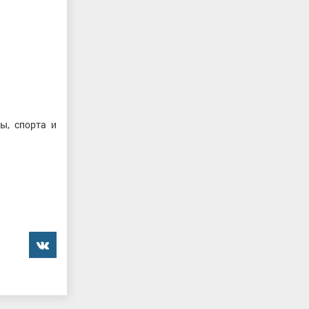
ы, спорта и
���������