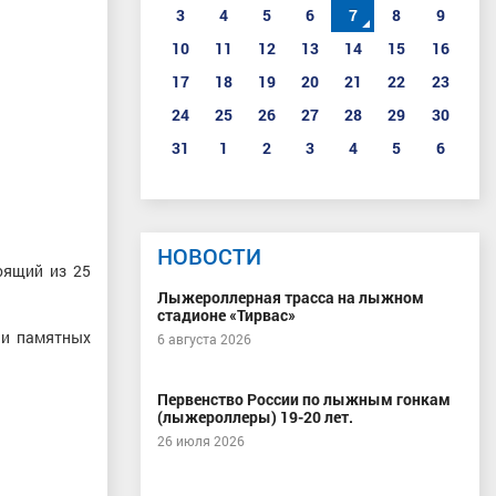
3
4
5
6
7
8
9
10
11
12
13
14
15
16
17
18
19
20
21
22
23
24
25
26
27
28
29
30
31
1
2
3
4
5
6
НОВОСТИ
оящий из 25
Лыжероллерная трасса на лыжном
стадионе «Тирвас»
 и памятных
6 августа 2026
Первенство России по лыжным гонкам
(лыжероллеры) 19-20 лет.
26 июля 2026