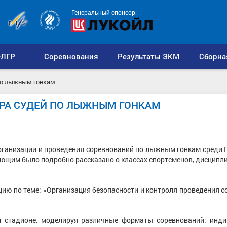
Генеральный спонсор:
ЛГР
Соревнования
Результаты ЭКМ
Сборна
по лыжным гонкам
АРА СУДЕЙ ПО ЛЫЖНЫМ ГОНКАМ
рганизации и проведения соревнований по лыжным гонкам среди 
ющим было подробно рассказано о классах спортсменов, дисципли
цию по теме: «Организация безопасности и контроля проведения 
м стадионе, моделируя различные форматы соревнований: инд