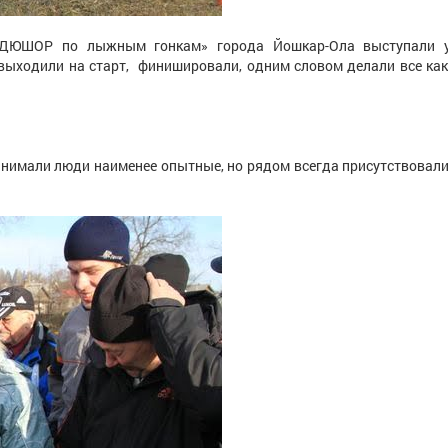
ДЮШОР по лыжным гонкам» города Йошкар-Ола выступали у
 выходили на старт, финишировали, одним словом делали все ка
анимали люди наименее опытные, но рядом всегда присутствовал