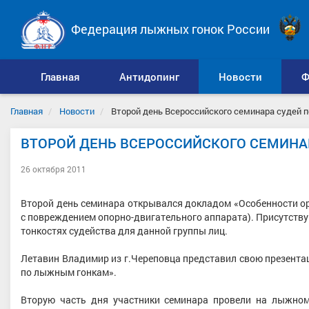
Федерация лыжных гонок России
Главная
Антидопинг
Новости
Ф
Главная
Новости
Второй день Всероссийского семинара судей 
ВТОРОЙ ДЕНЬ ВСЕРОССИЙСКОГО СЕМИН
26 октября 2011
Второй день семинара открывался докладом «Особенности о
с повреждением опорно-двигательного аппарата). Присутству
тонкостях судейства для данной группы лиц.
Летавин Владимир из г.Череповца представил свою презента
по лыжным гонкам».
Вторую часть дня участники семинара провели на лыжно