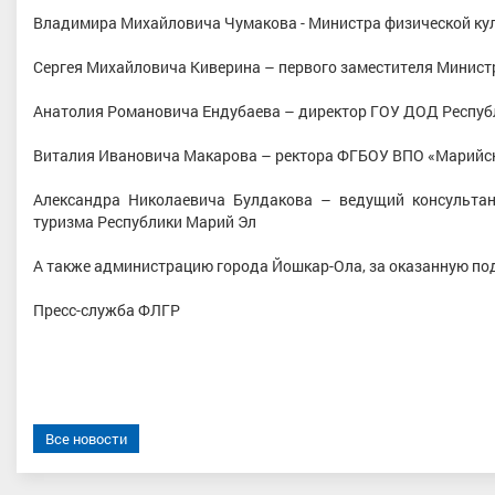
Владимира Михайловича Чумакова - Министра физической кул
Сергея Михайловича Киверина – первого заместителя Министр
Анатолия Романовича Ендубаева – директор ГОУ ДОД Респу
Виталия Ивановича Макарова – ректора ФГБОУ ВПО «Марийск
Александра Николаевича Булдакова – ведущий консультант
туризма Республики Марий Эл
А также администрацию города Йошкар-Ола, за оказанную по
Пресс-служба ФЛГР
Все новости