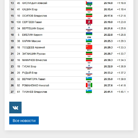
���������
Все новости