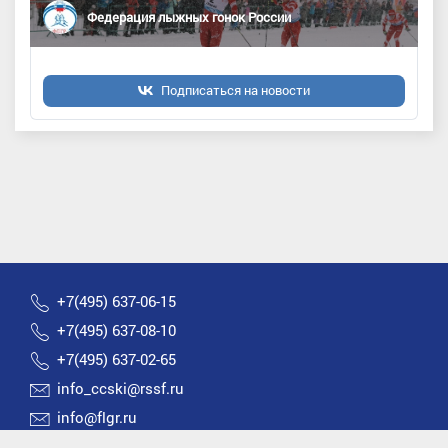
Федерация лыжных гонок России
Подписаться на новости
+7(495) 637-06-15
+7(495) 637-08-10
+7(495) 637-02-65
info_ccski@rssf.ru
info@flgr.ru
Россия 119270, Москва, Лужнецкая набережная, д.8