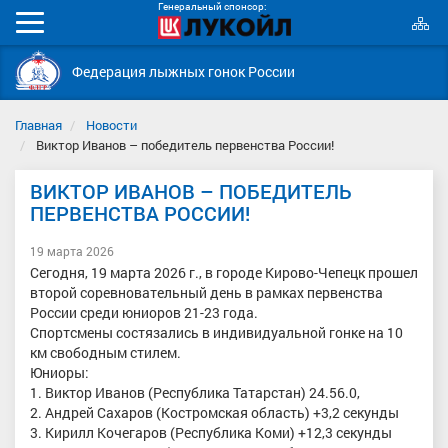
Генеральный спонсор:
К
Мобильное
с
меню
Федерация лыжных гонок России
Главная
Новости
Виктор Иванов – победитель первенства России!
ВИКТОР ИВАНОВ – ПОБЕДИТЕЛЬ
ПЕРВЕНСТВА РОССИИ!
19 марта 2026
Сегодня, 19 марта 2026 г., в городе Кирово-Чепецк прошел
второй соревновательный день в рамках первенства
России среди юниоров 21-23 года.
Спортсмены состязались в индивидуальной гонке на 10
км свободным стилем.
Юниоры:
1. Виктор Иванов (Республика Татарстан) 24.56.0,
2. Андрей Сахаров (Костромская область) +3,2 секунды
3. Кирилл Кочегаров (Республика Коми) +12,3 секунды