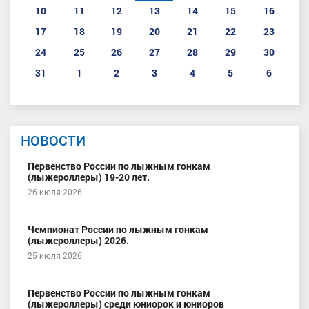
10
11
12
13
14
15
16
17
18
19
20
21
22
23
24
25
26
27
28
29
30
31
1
2
3
4
5
6
НОВОСТИ
Первенство России по лыжным гонкам
(лыжероллеры) 19-20 лет.
26 июля 2026
Чемпионат России по лыжным гонкам
(лыжероллеры) 2026.
25 июля 2026
Первенство России по лыжным гонкам
(лыжероллеры) среди юниорок и юниоров