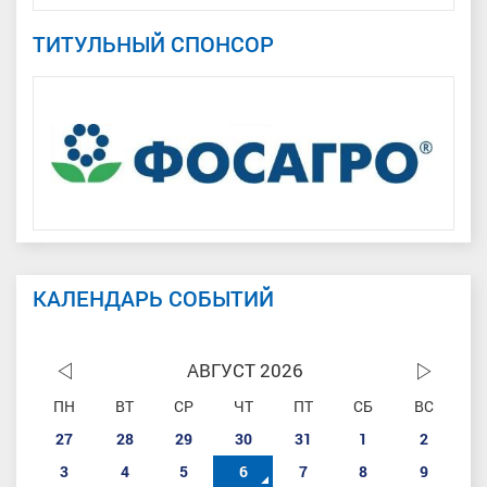
ТИТУЛЬНЫЙ СПОНСОР
КАЛЕНДАРЬ СОБЫТИЙ
АВГУСТ 2026
ПН
ВТ
СР
ЧТ
ПТ
СБ
ВС
27
28
29
30
31
1
2
3
4
5
6
7
8
9