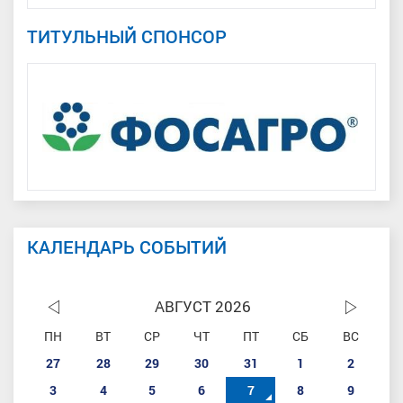
ТИТУЛЬНЫЙ СПОНСОР
КАЛЕНДАРЬ СОБЫТИЙ
АВГУСТ 2026
ПН
ВТ
СР
ЧТ
ПТ
СБ
ВС
27
28
29
30
31
1
2
3
4
5
6
7
8
9