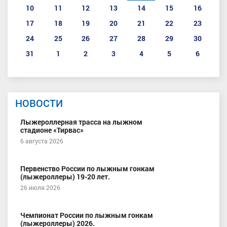
10
11
12
13
14
15
16
17
18
19
20
21
22
23
24
25
26
27
28
29
30
31
1
2
3
4
5
6
НОВОСТИ
Лыжероллерная трасса на лыжном
стадионе «Тирвас»
6 августа 2026
Первенство России по лыжным гонкам
(лыжероллеры) 19-20 лет.
26 июля 2026
Чемпионат России по лыжным гонкам
(лыжероллеры) 2026.