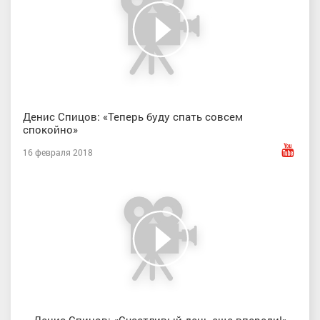
Денис Спицов: «Теперь буду спать совсем
спокойно»
16 февраля 2018
Денис Спицов: «Счастливый день еще впереди!»