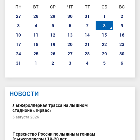
ПН
ВТ
СР
ЧТ
ПТ
СБ
ВС
27
28
29
30
31
1
2
3
4
5
6
7
8
9
10
11
12
13
14
15
16
17
18
19
20
21
22
23
24
25
26
27
28
29
30
31
1
2
3
4
5
6
НОВОСТИ
Лыжероллерная трасса на лыжном
стадионе «Тирвас»
6 августа 2026
Первенство России по лыжным гонкам
(лыжероллеры) 19-20 лет.