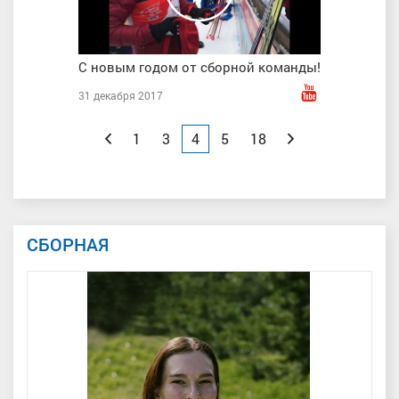
С новым годом от сборной команды!
31 декабря 2017
Назад
1
3
4
5
18
Вперед
СБОРНАЯ