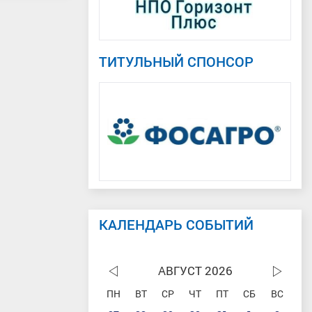
ТИТУЛЬНЫЙ СПОНСОР
КАЛЕНДАРЬ СОБЫТИЙ
АВГУСТ 2026
ПН
ВТ
СР
ЧТ
ПТ
СБ
ВС