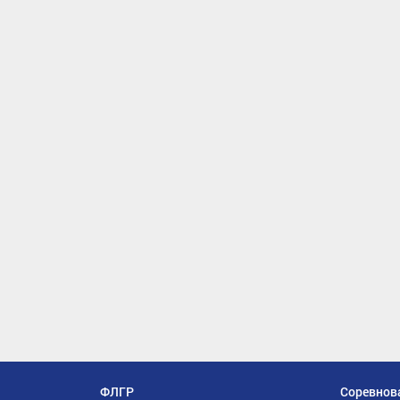
ФЛГР
Соревнов