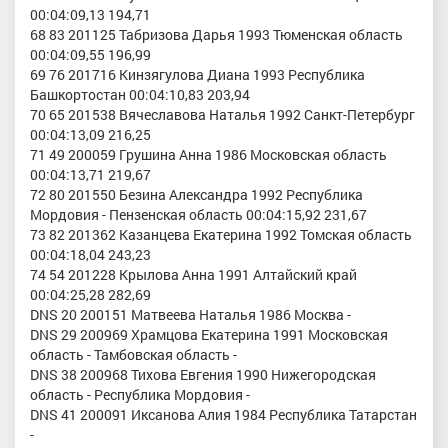
00:04:09,13 194,71
68 83 201125 Табризова Дарья 1993 Тюменская область
00:04:09,55 196,99
69 76 201716 Кинзягулова Диана 1993 Республика
Башкортостан 00:04:10,83 203,94
70 65 201538 Вячеславова Наталья 1992 Санкт-Петербург
00:04:13,09 216,25
71 49 200059 Грушина Анна 1986 Московская область
00:04:13,71 219,67
72 80 201550 Безина Александра 1992 Республика
Мордовия - Пензенская область 00:04:15,92 231,67
73 82 201362 Казанцева Екатерина 1992 Томская область
00:04:18,04 243,23
74 54 201228 Крылова Анна 1991 Алтайский край
00:04:25,28 282,69
DNS 20 200151 Матвеева Наталья 1986 Москва -
DNS 29 200969 Храмцова Екатерина 1991 Московская
область - Тамбовская область -
DNS 38 200968 Тихова Евгения 1990 Нижегородская
область - Республика Мордовия -
DNS 41 200091 Иксанова Алия 1984 Республика Татарстан
-