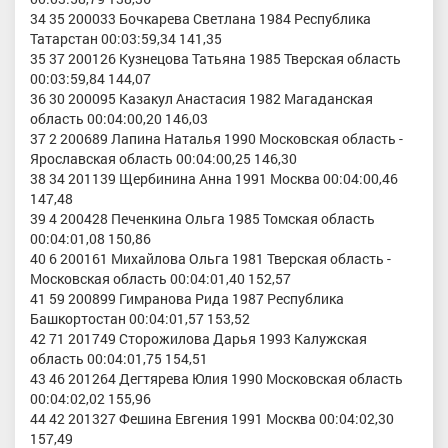
34 35 200033 Бочкарева Светлана 1984 Республика
Татарстан 00:03:59,34 141,35
35 37 200126 Кузнецова Татьяна 1985 Тверская область
00:03:59,84 144,07
36 30 200095 Казакул Анастасия 1982 Магаданская
область 00:04:00,20 146,03
37 2 200689 Лапина Наталья 1990 Московская область -
Ярославская область 00:04:00,25 146,30
38 34 201139 Щербинина Анна 1991 Москва 00:04:00,46
147,48
39 4 200428 Печенкина Ольга 1985 Томская область
00:04:01,08 150,86
40 6 200161 Михайлова Ольга 1981 Тверская область -
Московская область 00:04:01,40 152,57
41 59 200899 Гимранова Рида 1987 Республика
Башкортостан 00:04:01,57 153,52
42 71 201749 Сторожилова Дарья 1993 Калужская
область 00:04:01,75 154,51
43 46 201264 Дегтярева Юлия 1990 Московская область
00:04:02,02 155,96
44 42 201327 Фешина Евгения 1991 Москва 00:04:02,30
157,49