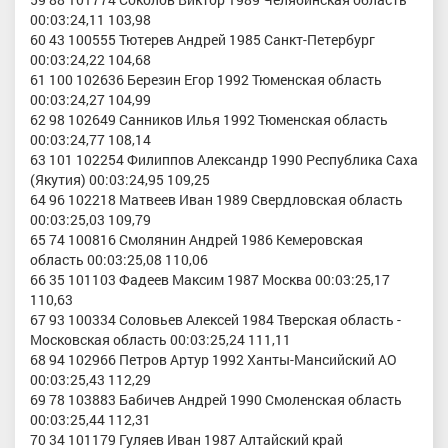
00:03:24,11 103,98
60 43 100555 Тютерев Андрей 1985 Санкт-Петербург
00:03:24,22 104,68
61 100 102636 Березин Егор 1992 Тюменская область
00:03:24,27 104,99
62 98 102649 Санников Илья 1992 Тюменская область
00:03:24,77 108,14
63 101 102254 Филиппов Александр 1990 Республика Саха
(Якутия) 00:03:24,95 109,25
64 96 102218 Матвеев Иван 1989 Свердловская область
00:03:25,03 109,79
65 74 100816 Смолянин Андрей 1986 Кемеровская
область 00:03:25,08 110,06
66 35 101103 Фадеев Максим 1987 Москва 00:03:25,17
110,63
67 93 100334 Соловьев Алексей 1984 Тверская область -
Московская область 00:03:25,24 111,11
68 94 102966 Петров Артур 1992 Ханты-Мансийский АО
00:03:25,43 112,29
69 78 103883 Бабичев Андрей 1990 Смоленская область
00:03:25,44 112,31
70 34 101179 Гуляев Иван 1987 Алтайский край