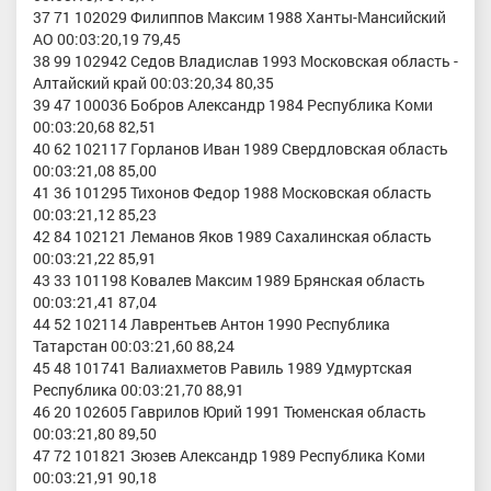
37 71 102029 Филиппов Максим 1988 Ханты-Мансийский
АО 00:03:20,19 79,45
38 99 102942 Седов Владислав 1993 Московская область -
Алтайский край 00:03:20,34 80,35
39 47 100036 Бобров Александр 1984 Республика Коми
00:03:20,68 82,51
40 62 102117 Горланов Иван 1989 Свердловская область
00:03:21,08 85,00
41 36 101295 Тихонов Федор 1988 Московская область
00:03:21,12 85,23
42 84 102121 Леманов Яков 1989 Сахалинская область
00:03:21,22 85,91
43 33 101198 Ковалев Максим 1989 Брянская область
00:03:21,41 87,04
44 52 102114 Лаврентьев Антон 1990 Республика
Татарстан 00:03:21,60 88,24
45 48 101741 Валиахметов Равиль 1989 Удмуртская
Республика 00:03:21,70 88,91
46 20 102605 Гаврилов Юрий 1991 Тюменская область
00:03:21,80 89,50
47 72 101821 Зюзев Александр 1989 Республика Коми
00:03:21,91 90,18