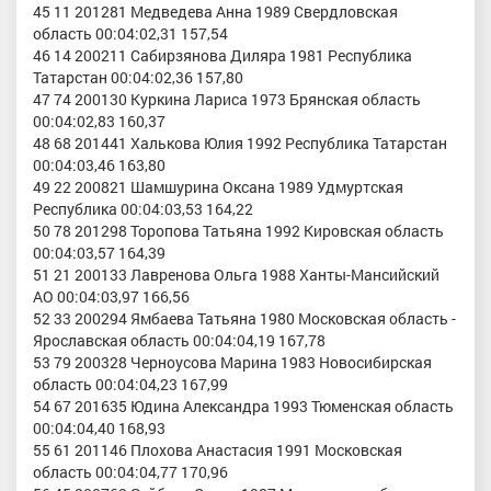
45 11 201281 Медведева Анна 1989 Свердловская
область 00:04:02,31 157,54
46 14 200211 Сабирзянова Диляра 1981 Республика
Татарстан 00:04:02,36 157,80
47 74 200130 Куркина Лариса 1973 Брянская область
00:04:02,83 160,37
48 68 201441 Халькова Юлия 1992 Республика Татарстан
00:04:03,46 163,80
49 22 200821 Шамшурина Оксана 1989 Удмуртская
Республика 00:04:03,53 164,22
50 78 201298 Торопова Татьяна 1992 Кировская область
00:04:03,57 164,39
51 21 200133 Лавренова Ольга 1988 Ханты-Мансийский
АО 00:04:03,97 166,56
52 33 200294 Ямбаева Татьяна 1980 Московская область -
Ярославская область 00:04:04,19 167,78
53 79 200328 Черноусова Марина 1983 Новосибирская
область 00:04:04,23 167,99
54 67 201635 Юдина Александра 1993 Тюменская область
00:04:04,40 168,93
55 61 201146 Плохова Анастасия 1991 Московская
область 00:04:04,77 170,96