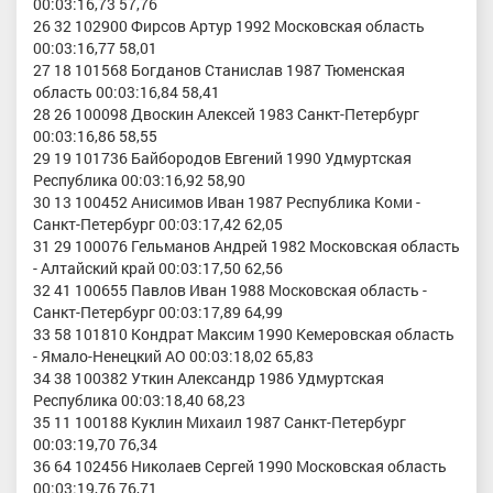
00:03:16,73 57,76
26 32 102900 Фирсов Артур 1992 Московская область
00:03:16,77 58,01
27 18 101568 Богданов Станислав 1987 Тюменская
область 00:03:16,84 58,41
28 26 100098 Двоскин Алексей 1983 Санкт-Петербург
00:03:16,86 58,55
29 19 101736 Байбородов Евгений 1990 Удмуртская
Республика 00:03:16,92 58,90
30 13 100452 Анисимов Иван 1987 Республика Коми -
Санкт-Петербург 00:03:17,42 62,05
31 29 100076 Гельманов Андрей 1982 Московская область
- Алтайский край 00:03:17,50 62,56
32 41 100655 Павлов Иван 1988 Московская область -
Санкт-Петербург 00:03:17,89 64,99
33 58 101810 Кондрат Максим 1990 Кемеровская область
- Ямало-Ненецкий АО 00:03:18,02 65,83
34 38 100382 Уткин Александр 1986 Удмуртская
Республика 00:03:18,40 68,23
35 11 100188 Куклин Михаил 1987 Санкт-Петербург
00:03:19,70 76,34
36 64 102456 Николаев Сергей 1990 Московская область
00:03:19,76 76,71