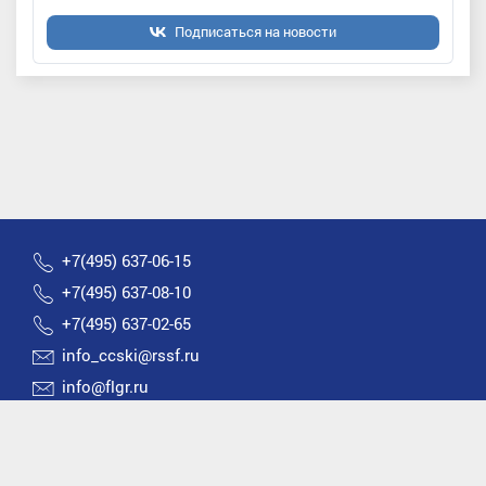
Подписаться на новости
+7(495) 637-06-15
+7(495) 637-08-10
+7(495) 637-02-65
info_ccski@rssf.ru
info@flgr.ru
Россия 119270, Москва, Лужнецкая набережная, д.8
2026 © Все права защищены | Федерация лыжных
гонок России |
Политика конфиденциальности