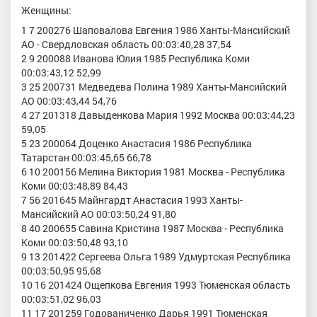
Женщины:
1 7 200276 Шаповалова Евгения 1986 Ханты-Мансийский
АО - Свердловская область 00:03:40,28 37,54
2 9 200088 Иванова Юлия 1985 Республика Коми
00:03:43,12 52,99
3 25 200731 Медведева Полина 1989 Ханты-Мансийский
АО 00:03:43,44 54,76
4 27 201318 Давыденкова Мария 1992 Москва 00:03:44,23
59,05
5 23 200064 Доценко Анастасия 1986 Республика
Татарстан 00:03:45,65 66,78
6 10 200156 Мелина Виктория 1981 Москва - Республика
Коми 00:03:48,89 84,43
7 56 201645 Майнгардт Анастасия 1993 Ханты-
Мансийский АО 00:03:50,24 91,80
8 40 200655 Савина Кристина 1987 Москва - Республика
Коми 00:03:50,48 93,10
9 13 201422 Сергеева Ольга 1989 Удмуртская Республика
00:03:50,95 95,68
10 16 201424 Ощепкова Евгения 1993 Тюменская область
00:03:51,02 96,03
11 17 201259 Годованиченко Дарья 1991 Тюменская