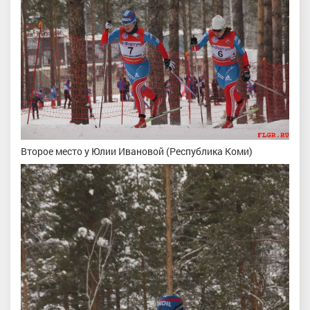
Второе место у Юлии Ивановой (Республика Коми)