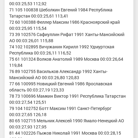
00:03:25,53 112,92
71 105 100838 Шеболкин Евгений 1984 Республика
Татарстан 00:03:25,61 113,41
72 60 100388 Феллер Максим 1986 Красноярский край
00:03:25,95 115,54
73 39 102576 Сафиуллин Рифат 1991 Ханты-Мансийский
АО 00:03:26,01 115,88
74 102 102895 Вичужанин Кирилл 1992 Удмуртская
Республика 00:03:26,11 116,52
75 61 101324 Волков Анатолий 1989 Москва 00:03:26,64
119,84
76 89 102755 Васильков Александр 1992 Ханты-
Мансийский АО 00:03:26,80 120,83
77 66 100995 Новицкий Евгений 1986 Ярославская
область 00:03:27,19 123,33
78 73 100696 Мамкин Виктор 1991 Республика Татарстан
00:03:27,54 125,51
79 104 102752 Ботт Максим 1991 Санкт-Петербург
00:03:27,65 126,18
80 65 102715 Мельник Алексей 1990 Ямало-Ненецкий АО
00:03:27,93 127,95
81 44 102226 Пыжов Николай 1991 Москва 00:03:28,15