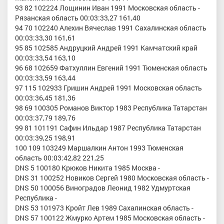
93 82 102224 Лощинин Иван 1991 Московская область -
Рязанская область 00:03:33,27 161,40
94 70 102240 Алехин Вячеслав 1991 Сахалинская область
00:03:33,30 161,61
95 85 102585 Андруцкий Андрей 1991 Камчатский край
00:03:33,54 163,10
96 68 102659 Фатхуллин Евгений 1991 Тюменская область
00:03:33,59 163,44
97 115 102933 Гришин Андрей 1991 Московская область
00:03:36,45 181,36
98 69 100305 Романов Виктор 1983 Республика Татарстан
00:03:37,79 189,76
99 81 101191 Сафин Ильдар 1987 Республика Татарстан
00:03:39,25 198,91
100 109 103249 Маршалкин Антон 1993 Тюменская
область 00:03:42,82 221,25
DNS 5 100180 Крюков Никита 1985 Москва -
DNS 31 100252 Новиков Сергей 1980 Московская область -
DNS 50 100056 Виноградов Леонид 1982 Удмуртская
Республика -
DNS 53 101973 Кройт Лев 1989 Сахалинская область -
DNS 57 100122 Жмурко Артем 1985 Московская область -