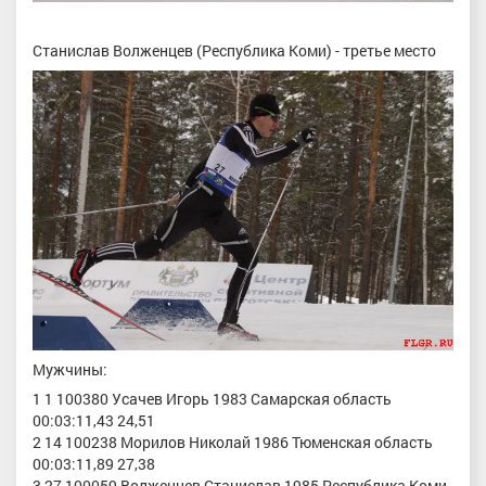
Станислав Волженцев (Республика Коми) - третье место
Мужчины:
1 1 100380 Усачев Игорь 1983 Самарская область
00:03:11,43 24,51
2 14 100238 Морилов Николай 1986 Тюменская область
00:03:11,89 27,38
3 27 100059 Волженцев Станислав 1985 Республика Коми