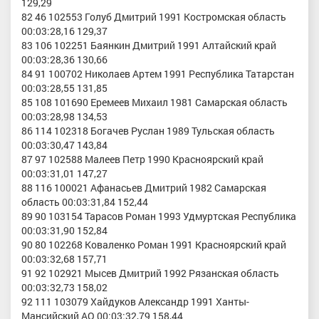
129,29
82 46 102553 Голуб Дмитрий 1991 Костромская область
00:03:28,16 129,37
83 106 102251 Баянкин Дмитрий 1991 Алтайский край
00:03:28,36 130,66
84 91 100702 Николаев Артем 1991 Республика Татарстан
00:03:28,55 131,85
85 108 101690 Еремеев Михаил 1981 Самарская область
00:03:28,98 134,53
86 114 102318 Богачев Руслан 1989 Тульская область
00:03:30,47 143,84
87 97 102588 Малеев Петр 1990 Красноярский край
00:03:31,01 147,27
88 116 100021 Афанасьев Дмитрий 1982 Самарская
область 00:03:31,84 152,44
89 90 103154 Тарасов Роман 1993 Удмуртская Республика
00:03:31,90 152,84
90 80 102268 Коваленко Роман 1991 Красноярский край
00:03:32,68 157,71
91 92 102921 Мысев Дмитрий 1992 Рязанская область
00:03:32,73 158,02
92 111 103079 Хайдуков Александр 1991 Ханты-
Мансийский АО 00:03:32,79 158,44