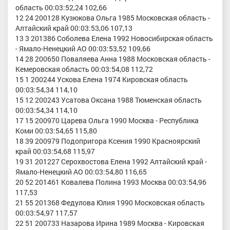
область 00:03:52,24 102,66
12 24 200128 Кузюкова Ольга 1985 Московская область -
Алтайский край 00:03:53,06 107,13
13 3 201386 Соболева Елена 1992 Новосибирская область
- Ямало-Ненецкий АО 00:03:53,52 109,66
14 28 200650 Поваляева Анна 1988 Московская область -
Кемеровская область 00:03:54,08 112,72
15 1 200244 Ускова Елена 1974 Кировская область
00:03:54,34 114,10
15 12 200243 Усатова Оксана 1988 Тюменская область
00:03:54,34 114,10
17 15 200970 Царева Ольга 1990 Москва - Республика
Коми 00:03:54,65 115,80
18 39 200979 Подопригора Ксения 1990 Красноярский
край 00:03:54,68 115,97
19 31 201227 Серохвостова Елена 1992 Алтайский край -
Ямало-Ненецкий АО 00:03:54,80 116,65
20 52 201461 Ковалева Полина 1993 Москва 00:03:54,96
117,53
21 55 201368 Федулова Юлия 1990 Московская область
00:03:54,97 117,57
22 51 200733 Назарова Ирина 1989 Москва - Кировская