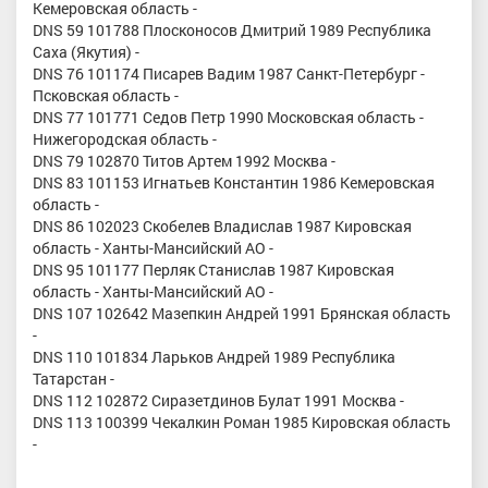
Кемеровская область -
DNS 59 101788 Плосконосов Дмитрий 1989 Республика
Саха (Якутия) -
DNS 76 101174 Писарев Вадим 1987 Санкт-Петербург -
Псковская область -
DNS 77 101771 Седов Петр 1990 Московская область -
Нижегородская область -
DNS 79 102870 Титов Артем 1992 Москва -
DNS 83 101153 Игнатьев Константин 1986 Кемеровская
область -
DNS 86 102023 Скобелев Владислав 1987 Кировская
область - Ханты-Мансийский АО -
DNS 95 101177 Перляк Станислав 1987 Кировская
область - Ханты-Мансийский АО -
DNS 107 102642 Мазепкин Андрей 1991 Брянская область
-
DNS 110 101834 Ларьков Андрей 1989 Республика
Татарстан -
DNS 112 102872 Сиразетдинов Булат 1991 Москва -
DNS 113 100399 Чекалкин Роман 1985 Кировская область
-