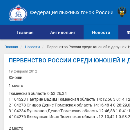
Федерация лыжных гонок России
Главная
Антидопинг
Новости
Ф
Главная
Новости
Первенство России среди юношей и девушек 19
ПЕРВЕНСТВО РОССИИ СРЕДИ ЮНОШЕЙ И ДЕ
19 февраля 2012
Юноши:
1 место
Тюменская область 0:53:26,34
1 104523 Пантрин Вадим Тюменская область 14:12,56 3 0:14:12
2 104278 Спицов Денис Тюменская область 14:16,48 4 0:28:29,
3 104234 Бушманов Денис Тюменская область 12:46,88 1 0:41:1
4 104276 Якимушкин Иван Тюменская область 12:10,42 1 0:53:2
2 место