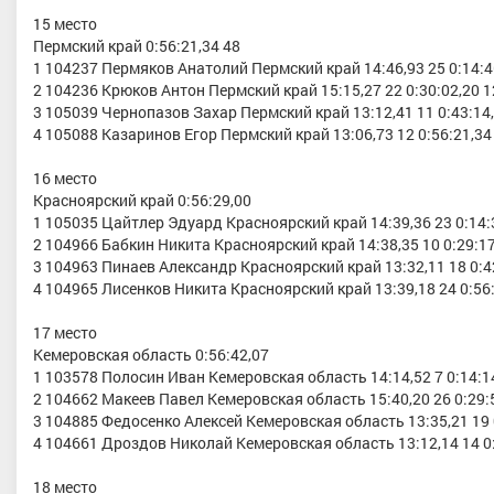
15 место
Пермский край 0:56:21,34 48
1 104237 Пермяков Анатолий Пермский край 14:46,93 25 0:14:4
2 104236 Крюков Антон Пермский край 15:15,27 22 0:30:02,20 1
3 105039 Чернопазов Захар Пермский край 13:12,41 11 0:43:14
4 105088 Казаринов Егор Пермский край 13:06,73 12 0:56:21,34
16 место
Красноярский край 0:56:29,00
1 105035 Цайтлер Эдуард Красноярский край 14:39,36 23 0:14:
2 104966 Бабкин Никита Красноярский край 14:38,35 10 0:29:1
3 104963 Пинаев Александр Красноярский край 13:32,11 18 0:4
4 104965 Лисенков Никита Красноярский край 13:39,18 24 0:56
17 место
Кемеровская область 0:56:42,07
1 103578 Полосин Иван Кемеровская область 14:14,52 7 0:14:1
2 104662 Макеев Павел Кемеровская область 15:40,20 26 0:29:
3 104885 Федосенко Алексей Кемеровская область 13:35,21 19 
4 104661 Дроздов Николай Кемеровская область 13:12,14 14 0
18 место