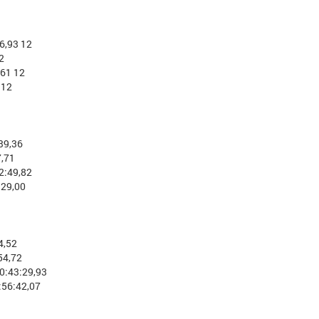
6,93 12
2
,61 12
 12
39,36
7,71
2:49,82
:29,00
4,52
54,72
0:43:29,93
:56:42,07