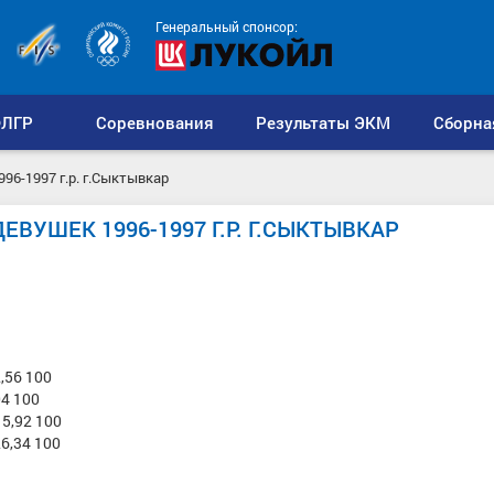
Генеральный спонсор:
ЛГР
Соревнования
Результаты ЭКМ
Сборна
96-1997 г.р. г.Сыктывкар
ВУШЕК 1996-1997 Г.Р. Г.СЫКТЫВКАР
,56 100
04 100
5,92 100
6,34 100