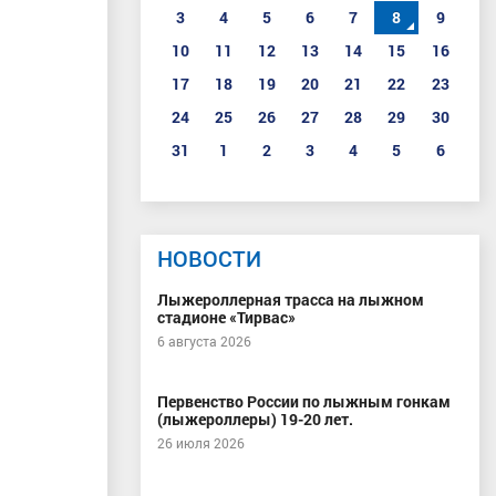
3
4
5
6
7
8
9
10
11
12
13
14
15
16
17
18
19
20
21
22
23
24
25
26
27
28
29
30
31
1
2
3
4
5
6
НОВОСТИ
Лыжероллерная трасса на лыжном
стадионе «Тирвас»
6 августа 2026
Первенство России по лыжным гонкам
(лыжероллеры) 19-20 лет.
26 июля 2026