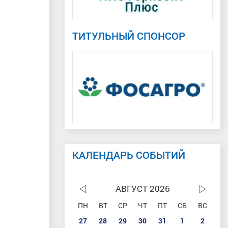
ТИТУЛЬНЫЙ СПОНСОР
КАЛЕНДАРЬ СОБЫТИЙ
АВГУСТ 2026
ПН
ВТ
СР
ЧТ
ПТ
СБ
ВС
27
28
29
30
31
1
2