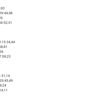
,93
29:44,98
26
56:52,31
:15:34,44
58,81
26
7:09,23
:31,14
29:45,49
9,24
19,11