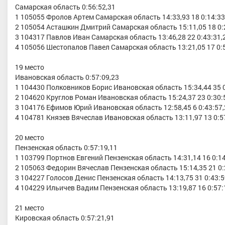
Самарская область 0:56:52,31
1 105055 Фролов Артем Самарская область 14:33,93 18 0:14:33
2 105054 Асташкин Дмитрий Самарская область 15:11,05 18 0:
3 104317 Павлов Иван Самарская область 13:46,28 22 0:43:31,
4 105056 Шестопалов Павел Самарская область 13:21,05 17 0:
19 место
Ивановская область 0:57:09,23
1 104430 Полковников Борис Ивановская область 15:34,44 35 0
2 104620 Круглов Роман Ивановская область 15:24,37 23 0:30:
3 104176 Ефимов Юрий Ивановская область 12:58,45 6 0:43:57,
4 104781 Князев Вячеслав Ивановская область 13:11,97 13 0:5
20 место
Пензенская область 0:57:19,11
1 103799 Портнов Евгений Пензенская область 14:31,14 16 0:14
2 105063 Федорин Вячеслав Пензенская область 15:14,35 21 0:
3 104227 Голосов Денис Пензенская область 14:13,75 31 0:43:5
4 104229 Ильичев Вадим Пензенская область 13:19,87 16 0:57:
21 место
Кировская область 0:57:21,91