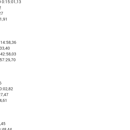
 0:15:01,13
2
27
1,91
14:58,36
33,40
42:58,03
57:29,70
6
0:02,82
27,47
4,61
,45
:48,44