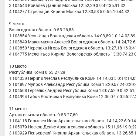
3 104543 Ковалев Даниил Москва 12:52,29 3 0:42:36,91 32
4 104277 Стрельцов Кирилл Москва 12:33,53 5 0:55:10,44 32
9 место
Вологодская область 0:55:26,53
1 103854 Усов Иван Вологодская область 14:03,89 1 0:14:03,89
2 103849 Максимихин Алексей Вологодская область 14:24,72 6 
3 103850 Черепаха Игорь Вологодская область 13:27,18 16 0:41
4 104775 Мелентьев Кирилл Вологодская область 13:30,74 23 0
10 место
Республика Коми 0:55:27,29
1 104339 Периг Вячеслав Республика Коми 14:14,03 5 0:14:14,0
2 104897 Чупров Александр Республика Коми 15:29,67 24 0:29:
3 104568 Гергелюк Андрей Республика Коми 13:07,52 9 0:42:51,
4 104994 Габов Ростислав Республика Коми 12:36,07 7 0:55:27,
11 место
Архангельская область 0:55:27,60
1 104118 Голышев Иван Архангельская область 14:14,22 6 0:14
2 105079 Носков Денис Архангельская область 15:11,96 19 0:29
3 103929 Пеньевский Кирилл Архангельская область 13:26,65 1