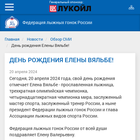
Генеральный спонсор:
К
Мобильное
с
меню
Федерация лыжных гонок России
Главная
Новости
Обзор СМИ
День рождения Елены Вяльбе!
ДЕНЬ РОЖДЕНИЯ ЕЛЕНЫ ВЯЛЬБЕ!
20 апреля 2024
Сегодня, 20 апреля 2024 года, свой день рождения
отмечает Елена Вяльбе - прославленная лыжница,
трехкратная олимпийская чемпионка,
четырнадцатикратная чемпионка мира, заслуженный
мастер спорта, заслуженный тренер России, а ныне
президент Федерации лыжных гонок России и глава
Ассоциации лыжных видов спорта России.
Федерация лыжных гонок России от всей души
поздравляет Елену Валерьевну.