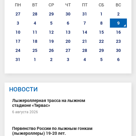
ПН
ВТ
СР
ЧТ
ПТ
СБ
ВС
27
28
29
30
31
1
2
3
4
5
6
7
8
9
10
11
12
13
14
15
16
17
18
19
20
21
22
23
24
25
26
27
28
29
30
31
1
2
3
4
5
6
НОВОСТИ
Лыжероллерная трасса на лыжном
стадионе «Тирвас»
6 августа 2026
Первенство России по лыжным гонкам
(лыжероллеры) 19-20 лет.