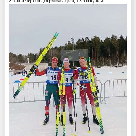
3. Илья Чертков (Пермский край) +2.6 секунды