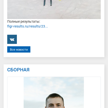
Полные результаты:
flgr-results.ru/results/23...
���������
Все новости
СБОРНАЯ