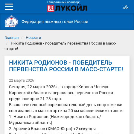
Генеральный спонсор:
К
Мобильное
с
меню
Федерация лыжных гонок России
Главная
Новости
Никита Родионов - победитель первенства России в масс-
старте!
НИКИТА РОДИОНОВ - ПОБЕДИТЕЛЬ
ПЕРВЕНСТВА РОССИИ В МАСС-СТАРТЕ!
22 марта 2026
Сегодня, 22 марта 2026г., в городе Кирово-Чепецк
Кировской области завершилась первенство России
среди юниоров 21-23 года.
В заключительный соревновательный день спортсменки
состязались в масс старте на 20 км классическим стилем.
1. Никита Родионов (Нижегородская область/
Мурманская область)
2. Арсений Власов (ХМАО-Югра) +2 секунды