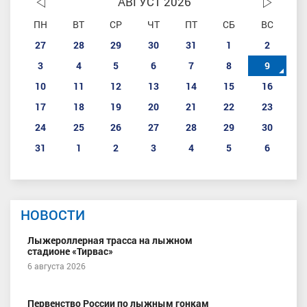
АВГУСТ 2026
ПН
ВТ
СР
ЧТ
ПТ
СБ
ВС
27
28
29
30
31
1
2
3
4
5
6
7
8
9
10
11
12
13
14
15
16
17
18
19
20
21
22
23
24
25
26
27
28
29
30
31
1
2
3
4
5
6
НОВОСТИ
Лыжероллерная трасса на лыжном
стадионе «Тирвас»
6 августа 2026
Первенство России по лыжным гонкам