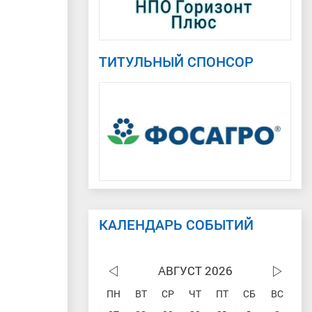
ТИТУЛЬНЫЙ СПОНСОР
КАЛЕНДАРЬ СОБЫТИЙ
АВГУСТ 2026
ПН
ВТ
СР
ЧТ
ПТ
СБ
ВС