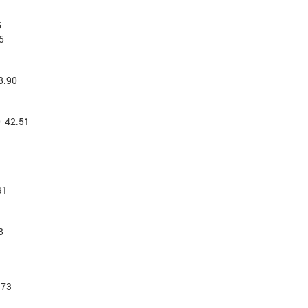
5
5
8.90
 42.51
91
8
.73