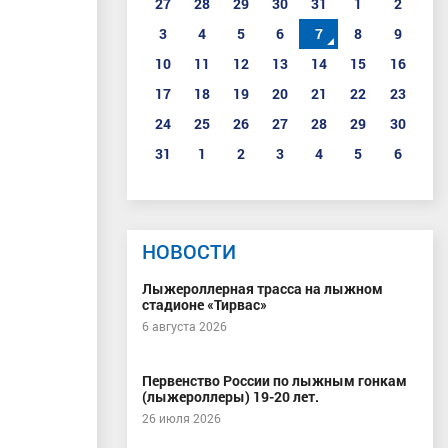
27
28
29
30
31
1
2
3
4
5
6
7
8
9
10
11
12
13
14
15
16
17
18
19
20
21
22
23
24
25
26
27
28
29
30
31
1
2
3
4
5
6
НОВОСТИ
Лыжероллерная трасса на лыжном
стадионе «Тирвас»
6 августа 2026
Первенство России по лыжным гонкам
(лыжероллеры) 19-20 лет.
26 июля 2026