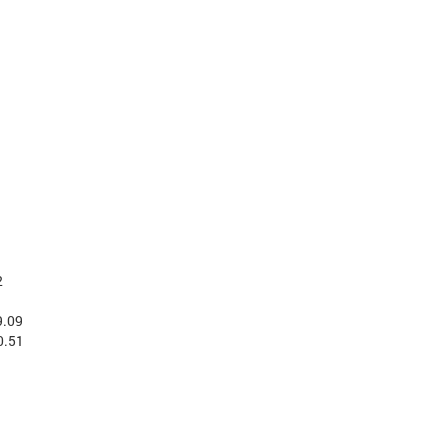
2
9.09
0.51