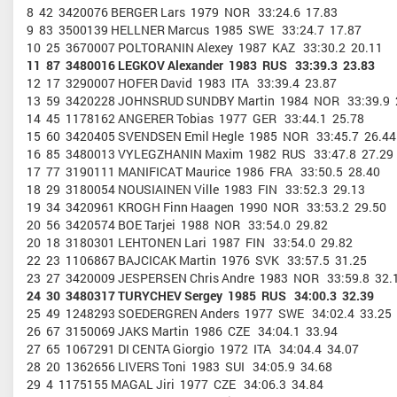
8 42 3420076 BERGER Lars 1979 NOR 33:24.6 17.83
9 83 3500139 HELLNER Marcus 1985 SWE 33:24.7 17.87
10 25 3670007 POLTORANIN Alexey 1987 KAZ 33:30.2 20.11
11 87 3480016 LEGKOV Alexander 1983 RUS 33:39.3 23.83
12 17 3290007 HOFER David 1983 ITA 33:39.4 23.87
13 59 3420228 JOHNSRUD SUNDBY Martin 1984 NOR 33:39.9 
14 45 1178162 ANGERER Tobias 1977 GER 33:44.1 25.78
15 60 3420405 SVENDSEN Emil Hegle 1985 NOR 33:45.7 26.44
16 85 3480013 VYLEGZHANIN Maxim 1982 RUS 33:47.8 27.29
унов Иван Евгеньевич
Карпасюк Данила Алексеев
17 77 3190111 MANIFICAT Maurice 1986 FRA 33:50.5 28.40
р спорта
, ПФО, Республика
Мастер спорта, Челябинская облас
18 29 3180054 NOUSIAINEN Ville 1983 FIN 33:52.3 29.13
Татарстан, Казань
Красноярский край
19 34 3420961 KROGH Finn Haagen 1990 NOR 33:53.2 29.50
20 56 3420574 BOE Tarjei 1988 NOR 33:54.0 29.82
20 18 3180301 LEHTONEN Lari 1987 FIN 33:54.0 29.82
22 23 1106867 BAJCICAK Martin 1976 SVK 33:57.5 31.25
23 27 3420009 JESPERSEN Chris Andre 1983 NOR 33:59.8 32.
24 30 3480317 TURYCHEV Sergey 1985 RUS 34:00.3 32.39
25 49 1248293 SOEDERGREN Anders 1977 SWE 34:02.4 33.25
26 67 3150069 JAKS Martin 1986 CZE 34:04.1 33.94
27 65 1067291 DI CENTA Giorgio 1972 ITA 34:04.4 34.07
28 20 1362656 LIVERS Toni 1983 SUI 34:05.9 34.68
29 4 1175155 MAGAL Jiri 1977 CZE 34:06.3 34.84