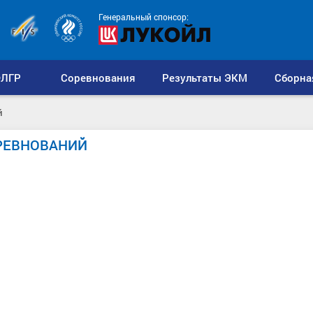
Генеральный спонсор:
ЛГР
Соревнования
Результаты ЭКМ
Сборна
й
РЕВНОВАНИЙ