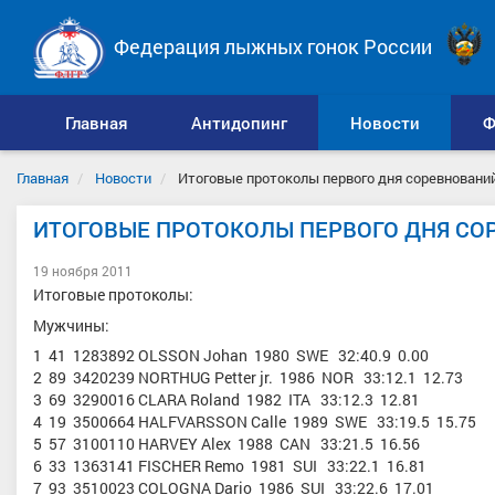
Федерация лыжных гонок России
Главная
Антидопинг
Новости
Ф
Главная
Новости
Итоговые протоколы первого дня соревновани
ИТОГОВЫЕ ПРОТОКОЛЫ ПЕРВОГО ДНЯ СО
19 ноября 2011
Итоговые протоколы:
Мужчины:
1 41 1283892 OLSSON Johan 1980 SWE 32:40.9 0.00
2 89 3420239 NORTHUG Petter jr. 1986 NOR 33:12.1 12.73
3 69 3290016 CLARA Roland 1982 ITA 33:12.3 12.81
4 19 3500664 HALFVARSSON Calle 1989 SWE 33:19.5 15.75
5 57 3100110 HARVEY Alex 1988 CAN 33:21.5 16.56
6 33 1363141 FISCHER Remo 1981 SUI 33:22.1 16.81
7 93 3510023 COLOGNA Dario 1986 SUI 33:22.6 17.01