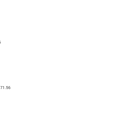
5
 71.56