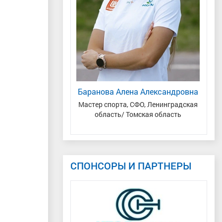
яна Андреевна
Баранова Алена Александровна
р спорта
, Уральский,
Мастер спорта, СФО, Ленинградская
асть, г.Тюмень
область/ Томская область
СПОНСОРЫ И ПАРТНЕРЫ