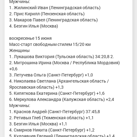
Мужчины:
1. Жилинский Иван (Ленинградская область)
2. Прис Кирилл (Пензенская область)
3. Макаров Павел (Ленинградская область)
4. Безгин Илья (Москва)
воскресенье 15 июня
Масс-старт свободным стилем 15/20 км
Женщины
1. Лукашова Виктория (Тульская область) 34:20,8 2.
2. Митрошина Ирина (Москва / Республика Мордовия)
+0,6
3. Летучева Ольга (Санкт-Петербург) +1,0
4. Николаева Светлана (Архангельская область /
Ярославская область) +1,3
5. Кипяткова Екатерина (Санкт-Петербург) +1,6
6. Меркулова Александра (Калужская область) +2,4
Мужчины:
1. Краснов Андрей (Санкт-Петербург) 37:45,8
2. Ретивых Глеб (Тюменская область) +1,1
3. Безгин Илья (Москва) +1,1
4. Смирнов Никита (Санкт-Петербург) +1,2
5. Кудрявцев Евгений (Ленинградская область) +1,4