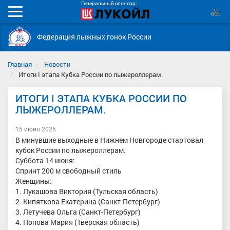
Генеральный спонсор:
К
Мобильное
с
меню
Федерация лыжных гонок России
Главная
Новости
Итоги I этапа Кубка России по лыжероллерам.
ИТОГИ I ЭТАПА КУБКА РОССИИ ПО
ЛЫЖЕРОЛЛЕРАМ.
15 июня 2025
В минувшие выходные в Нижнем Новгороде стартовал
кубок России по лыжероллерам.
Суббота 14 июня:
Спринт 200 м свободный стиль
Женщины:
1. Лукашова Виктория (Тульская область)
2. Кипяткова Екатерина (Санкт-Петербург)
3. Летучева Ольга (Санкт-Петербург)
4. Попова Мария (Тверская область)