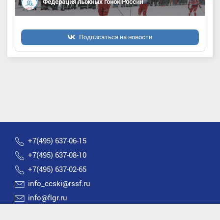
Федерация лыжных гонок России
Подписаться на новости
+7(495) 637-06-15
+7(495) 637-08-10
+7(495) 637-02-65
info_ccski@rssf.ru
info@flgr.ru
Россия 119270, Москва, Лужнецкая набережная, д.8