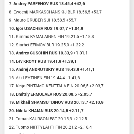
7. Andrey PARFENOV RUS 18.45,4 +42,6
8. Ewgenij MARKASCHANSKIJ BLR 18.56,5 +53,7
9. Mauro GRUBER SUI 18.58,5 +55,7
10. Igor USACHEV RUS 19.07,7 +1.04,9
11. Kimmo KYMALAINEN FIN 19.21,6 +1.18,8
12. Siarhei EFIMOV BLR 19.25,0 +1.22,2
13. Andrey GUSCHIN RUS 19.33,9 +1.31,1
14. Lev KROYT RUS 19.41,9 +1.39,1
15. Andrej ANDRUTSKIY RUS 19.43,9 +1.41,1
16. Aki LEHTINEN FIN 19.44,4 +1.41,6
17. Keijo PINTAMO-KENTTALA FIN 20.06,5 +2.03,7
18. Dmitriy ERMOLAEV RUS 20.08,5 +2.05,7
19. Mikhail SHAMSUTDINOV RUS 20.13,7 +2.10,9
20. Nikita KHAIAN RUS 20.14,5 +2.11,7
21. Tomas KAURSON EST 20.15,3 +2.12,5
22. Tuomo NIITTYLAHTI FIN 20.21,2 +2.18,4