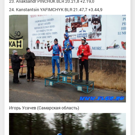
23. Aliaksandr PINCHUK BLR 20.21,8 +2.19,0
24. Kanstantsin YAFIMCHYK BLR 21.47,7 +3.44,9
Игорь Усачев (Самарская область)