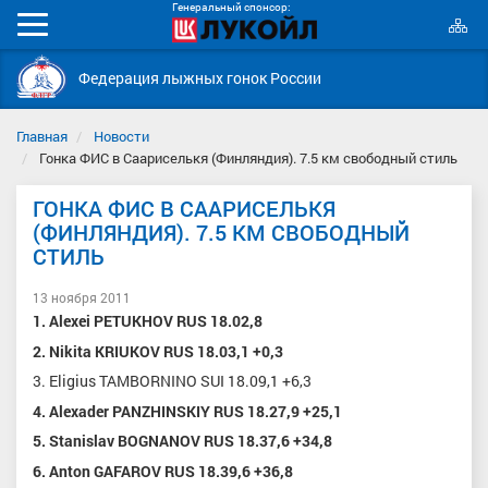
Генеральный спонсор:
К
Мобильное
с
меню
Федерация лыжных гонок России
Главная
Новости
Гонка ФИС в Саариселькя (Финляндия). 7.5 км свободный стиль
ГОНКА ФИС В СААРИСЕЛЬКЯ
(ФИНЛЯНДИЯ). 7.5 КМ СВОБОДНЫЙ
СТИЛЬ
13 ноября 2011
1. Alexei PETUKHOV RUS 18.02,8
2. Nikita KRIUKOV RUS 18.03,1 +0,3
3. Eligius TAMBORNINO SUI 18.09,1 +6,3
4. Alexader PANZHINSKIY RUS 18.27,9 +25,1
5. Stanislav BOGNANOV RUS 18.37,6 +34,8
6. Anton GAFAROV RUS 18.39,6 +36,8