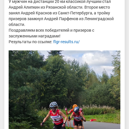
У мужчин на дистанции 20 км классикой лучшим стал
Андрей Алипкин из Рязанской области. Второе место
занял Андрей Краснов из Санкт-Петербурга, а тройку
призеров замкнул Андрей Парфенов из Ленинградской
области.
Поздравляем всех победителей и призеров с
заслуженными наградами!
Результаты по ссылке:
flgr-results.ru/