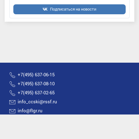
Подписаться на новости
+7(495) 637-06-15
+7(495) 637-08-10
+7(495) 637-02-65
info_ccski@rssf.ru
info@flgr.ru
Россия 119270, Москва, Лужнецкая набережная, д.8
2026 © Все права защищены | Федерация лыжных
гонок России |
Политика конфиденциальности