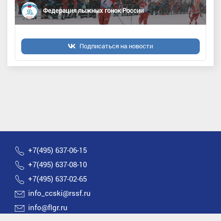
Федерация лыжных гонок России
Подписаться на новости
+7(495) 637-06-15
+7(495) 637-08-10
+7(495) 637-02-65
info_ccski@rssf.ru
info@flgr.ru