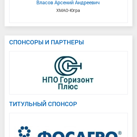
Власов Арсений Андреевич
ХМАО-Югра
З
СПОНСОРЫ И ПАРТНЕРЫ
ТИТУЛЬНЫЙ СПОНСОР