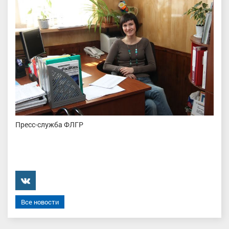
Пресс-служба ФЛГР
���������
Все новости