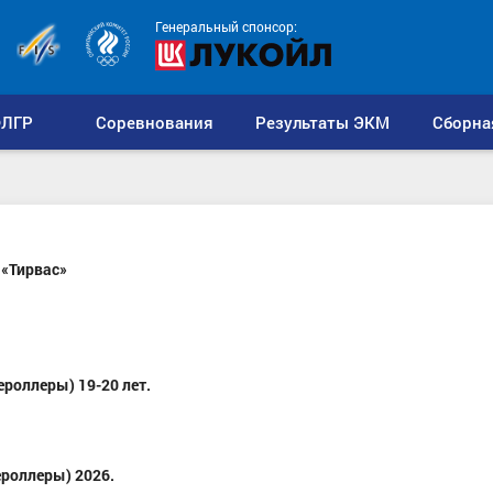
Генеральный спонсор:
ЛГР
Соревнования
Результаты ЭКМ
Сборна
«Тирвас»
роллеры) 19-20 лет.
роллеры) 2026.