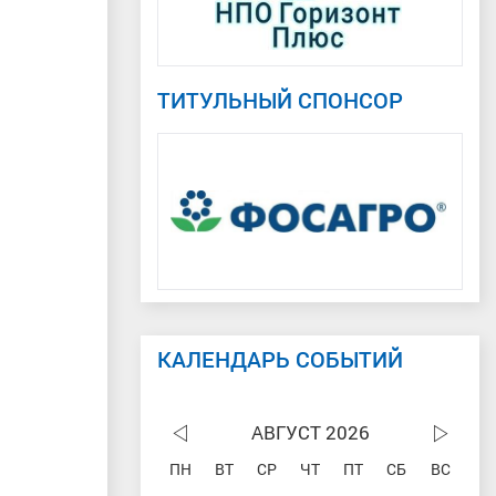
ТИТУЛЬНЫЙ СПОНСОР
КАЛЕНДАРЬ СОБЫТИЙ
АВГУСТ 2026
ПН
ВТ
СР
ЧТ
ПТ
СБ
ВС