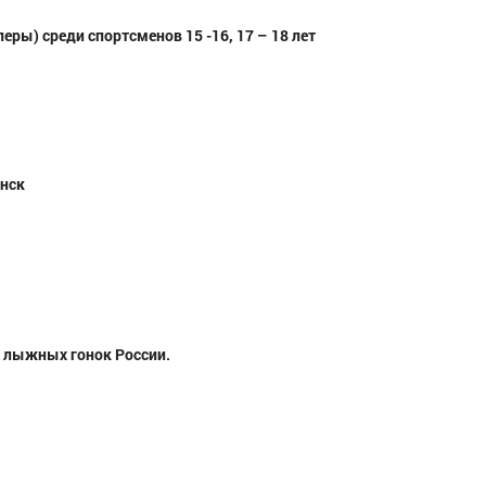
 среди спортсменов 15 -16, 17 – 18 лет
инск
 лыжных гонок России.