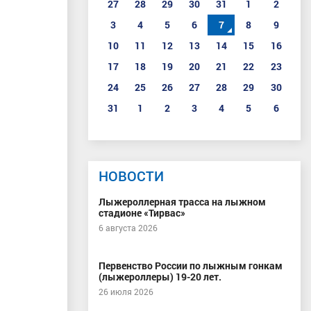
27
28
29
30
31
1
2
3
4
5
6
7
8
9
10
11
12
13
14
15
16
17
18
19
20
21
22
23
24
25
26
27
28
29
30
31
1
2
3
4
5
6
НОВОСТИ
Лыжероллерная трасса на лыжном
стадионе «Тирвас»
6 августа 2026
Первенство России по лыжным гонкам
(лыжероллеры) 19-20 лет.
26 июля 2026