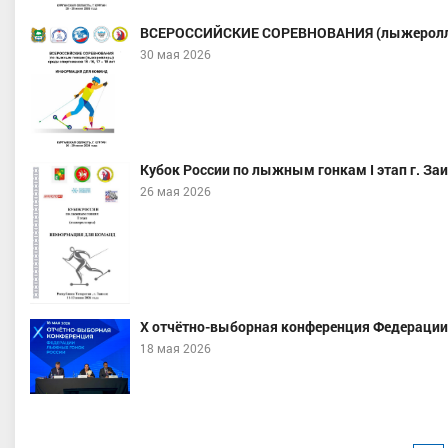
ВСЕРОССИЙСКИЕ СОРЕВНОВАНИЯ (лыжероллеры)
30 мая 2026
Кубок России по лыжным гонкам I этап г. За
26 мая 2026
X отчётно-выборная конференция Федерации
18 мая 2026