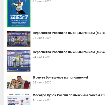
25 июля 2026
Первенство России по лыжным гонкам (лыже
25 июля 2026
в Дмитрий Александрович
Якимушкин Иван Андрееви
Хабаровский край
Мастер спорта, Уральский, Тюмен
Первенства России по лыжным гонкам (лыже
область, г. Тюмень
24 июля 2026
В семье Большуновых пополнение!
22 июля 2026
ФосАгро Кубок России по лыжным гонкам 20
16 июля 2026