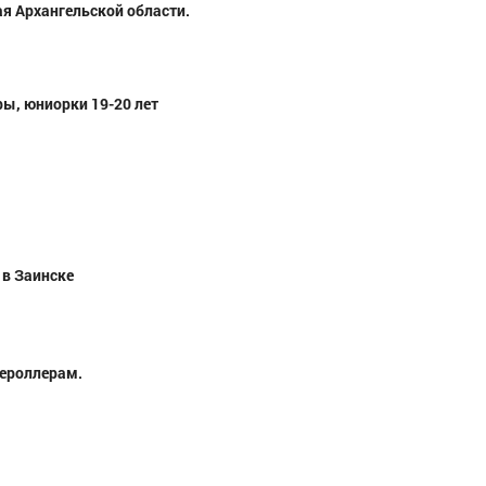
я Архангельской области.
ы, юниорки 19-20 лет
 в Заинске
жероллерам.