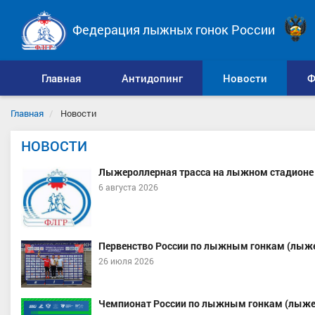
Федерация лыжных гонок России
Главная
Антидопинг
Новости
Ф
Главная
Новости
НОВОСТИ
Лыжероллерная трасса на лыжном стадионе 
6 августа 2026
Первенство России по лыжным гонкам (лыже
26 июля 2026
Чемпионат России по лыжным гонкам (лыже