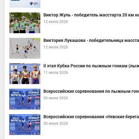
Виктор Жуль - победитель масстарта 20 км н
12 июля 2026
Виктория Лукашова - победительница масстар
12 июля 2026
II этап Кубка России по лыжным гонкам (лы
11 июля 2026
Всероссийские соревнования по лыжным гон
30 июня 2026
Всероссийские соревнования «Невские берега»
30 июня 2026