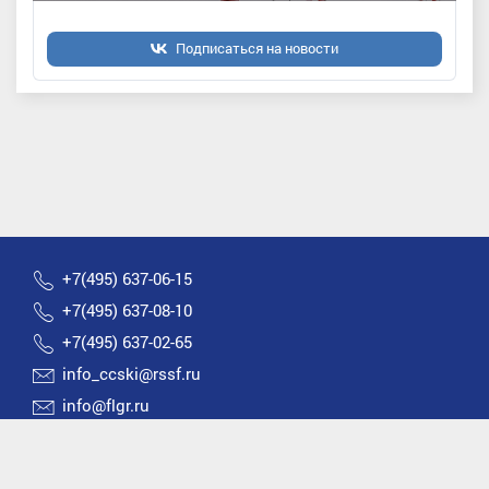
Подписаться на новости
+7(495) 637-06-15
+7(495) 637-08-10
+7(495) 637-02-65
info_ccski@rssf.ru
info@flgr.ru
Россия 119270, Москва, Лужнецкая набережная, д.8
2026 © Все права защищены | Федерация лыжных