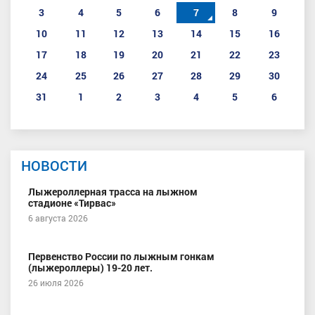
3
4
5
6
7
8
9
10
11
12
13
14
15
16
17
18
19
20
21
22
23
24
25
26
27
28
29
30
31
1
2
3
4
5
6
НОВОСТИ
Лыжероллерная трасса на лыжном
стадионе «Тирвас»
6 августа 2026
Первенство России по лыжным гонкам
(лыжероллеры) 19-20 лет.
26 июля 2026