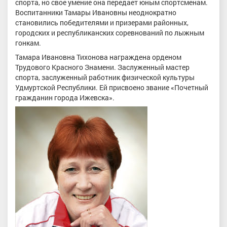
спорта, но свое умение она передает юным спортсменам.
Воспитанники Тамары Ивановны неоднократно
становились победителями и призерами районных,
городских и республиканских соревнований по лыжным
гонкам.
Тамара Ивановна Тихонова награждена орденом
Трудового Красного Знамени. Заслуженный мастер
спорта, заслуженный работник физической культуры
Удмуртской Республики. Ей присвоено звание «Почетный
гражданин города Ижевска».