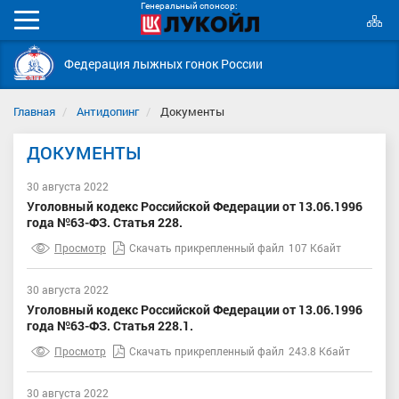
Генеральный спонсор:
К
Мобильное
с
меню
Федерация лыжных гонок России
Главная
Антидопинг
Документы
ДОКУМЕНТЫ
30 августа 2022
Уголовный кодекс Российской Федерации от 13.06.1996
года №63-ФЗ. Статья 228.
Просмотр
Скачать прикрепленный файл
107 Кбайт
30 августа 2022
Уголовный кодекс Российской Федерации от 13.06.1996
года №63-ФЗ. Статья 228.1.
Просмотр
Скачать прикрепленный файл
243.8 Кбайт
30 августа 2022