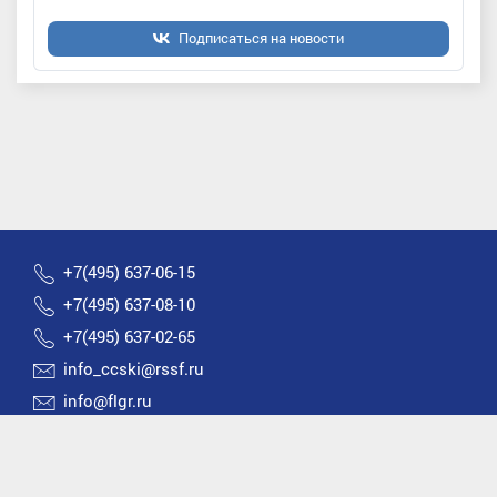
Подписаться на новости
+7(495) 637-06-15
+7(495) 637-08-10
+7(495) 637-02-65
info_ccski@rssf.ru
info@flgr.ru
Россия 119270, Москва, Лужнецкая набережная, д.8
2026 © Все права защищены | Федерация лыжных
гонок России |
Политика конфиденциальности