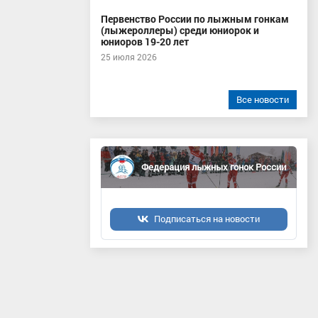
Первенство России по лыжным гонкам
(лыжероллеры) среди юниорок и
юниоров 19-20 лет
25 июля 2026
Все новости
Федерация лыжных гонок России
Подписаться на новости