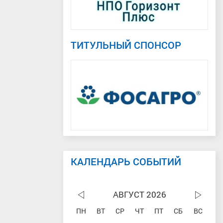
ТИТУЛЬНЫЙ СПОНСОР
КАЛЕНДАРЬ СОБЫТИЙ
АВГУСТ 2026
ПН
ВТ
СР
ЧТ
ПТ
СБ
ВС