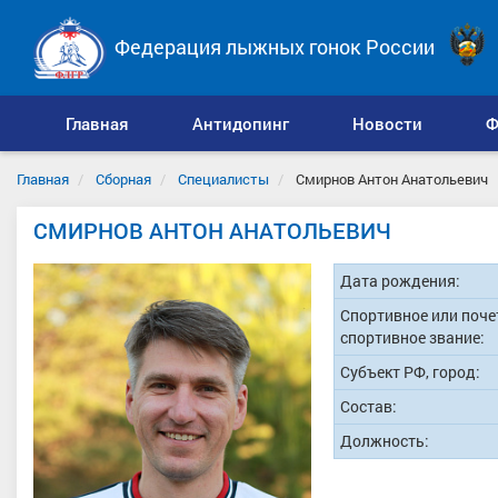
Федерация лыжных гонок России
Главная
Антидопинг
Новости
Ф
Главная
Сборная
Специалисты
Смирнов Антон Анатольевич
СМИРНОВ АНТОН АНАТОЛЬЕВИЧ
Дата рождения:
Спортивное или поче
спортивное звание:
Субъект РФ, город:
Состав:
Должность: