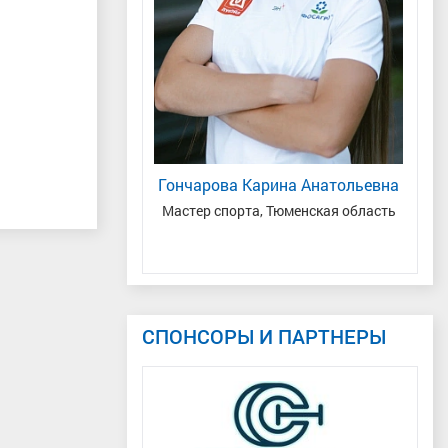
нтин Андреевич
Гончарова Карина Анатольевна
-Югра
Мастер спорта, Тюменская область
Зас
СПОНСОРЫ И ПАРТНЕРЫ