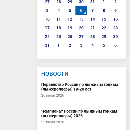
27
28
29
30
31
1
2
3
4
5
6
7
8
9
10
11
12
13
14
15
16
17
18
19
20
21
22
23
24
25
26
27
28
29
30
31
1
2
3
4
5
6
НОВОСТИ
Первенство России по лыжным гонкам
(лыжероллеры) 19-20 лет.
26 июля 2026
Чемпионат России по лыжным гонкам
(лыжероллеры) 2026.
25 июля 2026