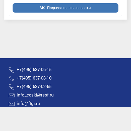
Подписаться на новости
+7(495) 637-06-15
+7(495) 637-08-10
+7(495) 637-02-65
info_ccski@rssf.ru
info@flgr.ru
Россия 119270, Москва, Лужнецкая набережная, д.8
2026 © Все права защищены | Федерация лыжных
гонок России |
Политика конфиденциальности