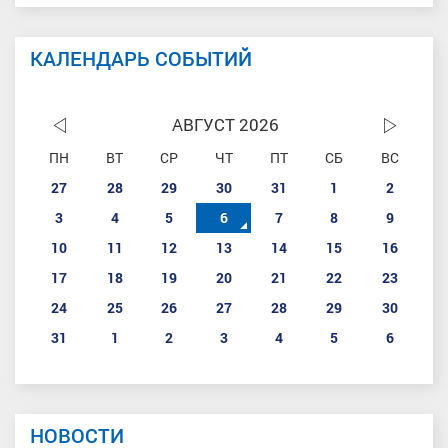
КАЛЕНДАРЬ СОБЫТИЙ
АВГУСТ 2026
ПН
ВТ
СР
ЧТ
ПТ
СБ
ВС
27
28
29
30
31
1
2
3
4
5
6
7
8
9
10
11
12
13
14
15
16
17
18
19
20
21
22
23
24
25
26
27
28
29
30
31
1
2
3
4
5
6
НОВОСТИ