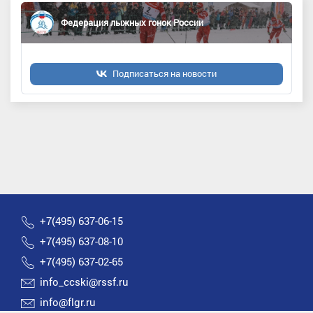
Федерация лыжных гонок России
Подписаться на новости
+7(495) 637-06-15
+7(495) 637-08-10
+7(495) 637-02-65
info_ccski@rssf.ru
info@flgr.ru