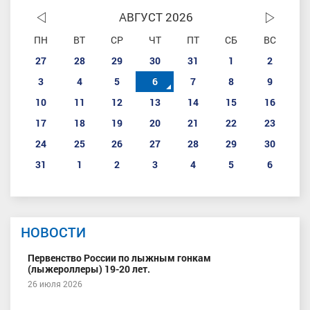
АВГУСТ 2026
ПН
ВТ
СР
ЧТ
ПТ
СБ
ВС
27
28
29
30
31
1
2
3
4
5
6
7
8
9
10
11
12
13
14
15
16
17
18
19
20
21
22
23
24
25
26
27
28
29
30
31
1
2
3
4
5
6
НОВОСТИ
Первенство России по лыжным гонкам
(лыжероллеры) 19-20 лет.
26 июля 2026