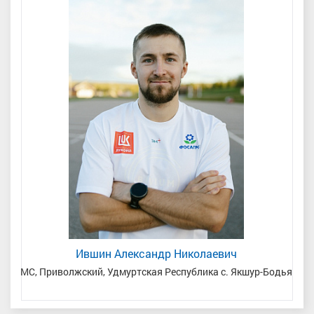
Ившин Александр Николаевич
сть
МС, Приволжский, Удмуртская Республика с. Якшур-Бодья