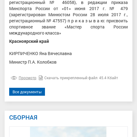
регистрационный № 46058), в редакции приказа
Минспорта России от «01» июня 2017 г. № 479
(зарегистрирован Минюстом России 28 июля 2017 г.,
регистрационный № 47557) п р и к а з ы в а ю: присвоить
спортивное звание «Мастер спорта России
международного класса»
Красноярский край
КИРПИЧЕНКО Яна Вячеславна
Министр П.А. Колобков
Просмотр
Скачать прикрепленный файл
45.4 Кбайт
Все документы
СБОРНАЯ