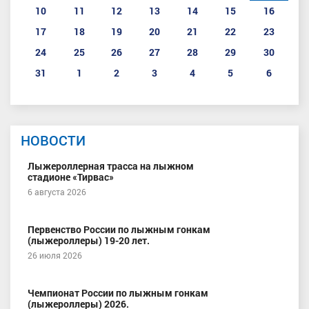
10
11
12
13
14
15
16
17
18
19
20
21
22
23
24
25
26
27
28
29
30
31
1
2
3
4
5
6
НОВОСТИ
Лыжероллерная трасса на лыжном
стадионе «Тирвас»
6 августа 2026
Первенство России по лыжным гонкам
(лыжероллеры) 19-20 лет.
26 июля 2026
Чемпионат России по лыжным гонкам
(лыжероллеры) 2026.