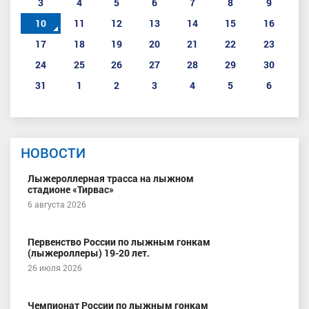
3
4
5
6
7
8
9
10
11
12
13
14
15
16
17
18
19
20
21
22
23
24
25
26
27
28
29
30
31
1
2
3
4
5
6
НОВОСТИ
Лыжероллерная трасса на лыжном
стадионе «Тирвас»
6 августа 2026
Первенство России по лыжным гонкам
(лыжероллеры) 19-20 лет.
26 июля 2026
Чемпионат России по лыжным гонкам