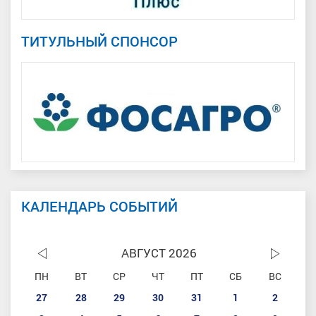
ТИТУЛЬНЫЙ СПОНСОР
КАЛЕНДАРЬ СОБЫТИЙ
АВГУСТ 2026
ПН
ВТ
СР
ЧТ
ПТ
СБ
ВС
27
28
29
30
31
1
2