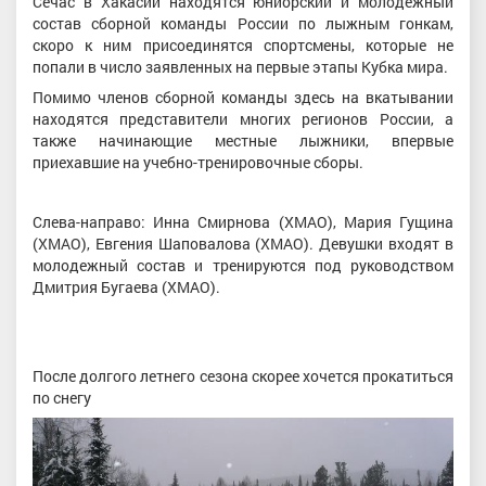
Сечас в Хакасии находятся юниорский и молодежный
состав сборной команды России по лыжным гонкам,
скоро к ним присоединятся спортсмены, которые не
попали в число заявленных на первые этапы Кубка мира.
Помимо членов сборной команды здесь на вкатывании
находятся представители многих регионов России, а
также начинающие местные лыжники, впервые
приехавшие на учебно-тренировочные сборы.
Слева-направо: Инна Смирнова (ХМАО), Мария Гущина
(ХМАО), Евгения Шаповалова (ХМАО). Девушки входят в
молодежный состав и тренируются под руководством
Дмитрия Бугаева (ХМАО).
После долгого летнего сезона скорее хочется прокатиться
по снегу