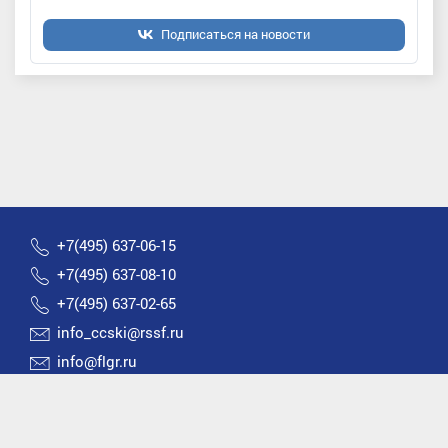
Подписаться на новости
+7(495) 637-06-15
+7(495) 637-08-10
+7(495) 637-02-65
info_ccski@rssf.ru
info@flgr.ru
Россия 119270, Москва, Лужнецкая набережная, д.8
2026 © Все права защищены | Федерация лыжных
гонок России |
Политика конфиденциальности