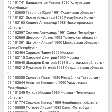
45 101741 Валиахметов Равиль 1989 Удмуртская
Республика -
46 102605 Гаврилов Юрий 1991 Тюменская область -
47 101821 Зюзев Александр 1989 Республика Коми -
48 102163 Кощеев Александр 1988 Нижегородская
область -
49 102597 Сергеев Александр 1991 Санкт-Петербург -
50 102969 Шевочкин Артем 1993 Тюменская область -
50 101391 Шатохин Андрей 1990 Московская область -
Санкт-Петербург -
52 102464 Сариков Павел 1992 Москва -
53 102115 Озерский Дмитрий 1990 Москва -
53 100640 Шапаров Дмитрий 1987 Вологодская область -
55 100212 Лукьянов Евгений 1981 Свердловская область
-
56 100355 Сюлатов Павел 1986 Республика Татарстан -
57 102644 Никитин Владимир 1990 Удмуртская
Республика -
58 101349 Лутков Михаил 1989 Москва - Пензенская
область -
59 101774 Соколов Виктор 1989 Челябинская область -
60 100555 Тютерев Андрей 1985 Санкт-Петербург -