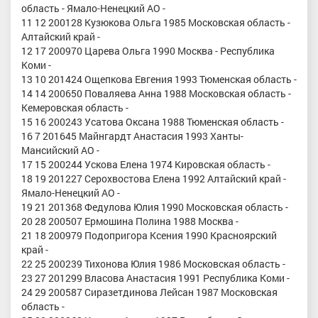
область - Ямало-Ненецкий АО -
11 12 200128 Кузюкова Ольга 1985 Московская область -
Алтайский край -
12 17 200970 Царева Ольга 1990 Москва - Республика
Коми -
13 10 201424 Ощепкова Евгения 1993 Тюменская область -
14 14 200650 Поваляева Анна 1988 Московская область -
Кемеровская область -
15 16 200243 Усатова Оксана 1988 Тюменская область -
16 7 201645 Майнгардт Анастасия 1993 Ханты-
Мансийский АО -
17 15 200244 Ускова Елена 1974 Кировская область -
18 19 201227 Серохвостова Елена 1992 Алтайский край -
Ямало-Ненецкий АО -
19 21 201368 Федулова Юлия 1990 Московская область -
20 28 200507 Ермошина Полина 1988 Москва -
21 18 200979 Подопригора Ксения 1990 Красноярский
край -
22 25 200239 Тихонова Юлия 1986 Московская область -
23 27 201299 Власова Анастасия 1991 Республика Коми -
24 29 200587 Сиразетдинова Лейсан 1987 Московская
область -