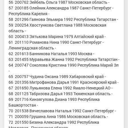
56 200762 Зейбель Ольга 1987 Московская область -
57 200185 Олейник Александра 1987 Санкт-Петербург -
Республика Карелия -
58 201296 Гаянова Эльмира 1992 Республика Татарстан -
59 200254 Хвостункова Светлана 1988 Московская
область -
60 200413 Зятькова Марина 1979 Алтайский край -
61 201110 Романова Нина 1990 Санкт-Петербург -
Ленинградская область -
62 201613 Банникова Наталья 1993 Москва -
63 201455 Муравьева Жанна 1992 Республика Татарстан -
64 200747 Соколова Кристина 1990 Республика Марий Эл
-
65 200757 Чудина Оксана 1989 Хабаровский край -
66 201356 Митрофанова Дарья 1991 Красноярский край -
67 201650 Лукьянова Елена 1992 Ямало-Ненецкий АО -
68 201125 Табризова Дарья 1993 Тюменская область -
69 201716 Кинзягулова Диана 1993 Республика
Башкортостан -
70 201538 Вячеславова Наталья 1992 Санкт-Петербург -
71 200059 Грушина Анна 1986 Московская область -
72 201550 Безина Александра 1992 Республика
Мордовия - Пензенская область -