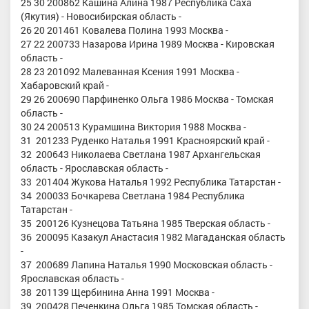
25 30 200862 Кашина Алина 1987 Республика Саха
(Якутия) - Новосибирская область -
26 20 201461 Ковалева Полина 1993 Москва -
27 22 200733 Назарова Ирина 1989 Москва - Кировская
область -
28 23 201092 Малеванная Ксения 1991 Москва -
Хабаровский край -
29 26 200690 Парфиненко Ольга 1986 Москва - Томская
область -
30 24 200513 Курамшина Виктория 1988 Москва -
31 201233 Руденко Наталья 1991 Красноярский край -
32 200643 Николаева Светлана 1987 Архангельская
область - Ярославская область -
33 201404 Жукова Наталья 1992 Республика Татарстан -
34 200033 Бочкарева Светлана 1984 Республика
Татарстан -
35 200126 Кузнецова Татьяна 1985 Тверская область -
36 200095 Казакул Анастасия 1982 Магаданская область
-
37 200689 Лапина Наталья 1990 Московская область -
Ярославская область -
38 201139 Щербинина Анна 1991 Москва -
39 200428 Печенкина Ольга 1985 Томская область -