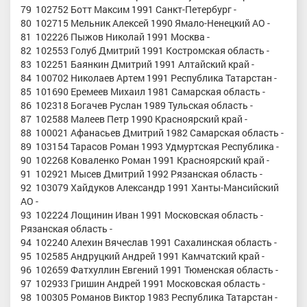
79 102752 Ботт Максим 1991 Санкт-Петербург -
80 102715 Мельник Алексей 1990 Ямало-Ненецкий АО -
81 102226 Пыжов Николай 1991 Москва -
82 102553 Голуб Дмитрий 1991 Костромская область -
83 102251 Баянкин Дмитрий 1991 Алтайский край -
84 100702 Николаев Артем 1991 Республика Татарстан -
85 101690 Еремеев Михаил 1981 Самарская область -
86 102318 Богачев Руслан 1989 Тульская область -
87 102588 Малеев Петр 1990 Красноярский край -
88 100021 Афанасьев Дмитрий 1982 Самарская область -
89 103154 Тарасов Роман 1993 Удмуртская Республика -
90 102268 Коваленко Роман 1991 Красноярский край -
91 102921 Мысев Дмитрий 1992 Рязанская область -
92 103079 Хайдуков Александр 1991 Ханты-Мансийский
АО -
93 102224 Лощинин Иван 1991 Московская область -
Рязанская область -
94 102240 Алехин Вячеслав 1991 Сахалинская область -
95 102585 Андруцкий Андрей 1991 Камчатский край -
96 102659 Фатхуллин Евгений 1991 Тюменская область -
97 102933 Гришин Андрей 1991 Московская область -
98 100305 Романов Виктор 1983 Республика Татарстан -