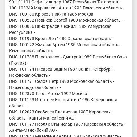
99 101191 Сафин Ильдар 1987 Республика Татарстан -
100 103249 Маршалкин Антон 1993 Тюменская область -
DNS 100180 Крюков Никита 1985 Москва -
DNS 100252 Новиков Сергей 1980 Московская область -
DNS 100056 Виноградов Леонид 1982 Удмуртская
Республика -
DNS 101973 Кройт Лев 1989 Сахалинская область -
DNS 100122 Жмурко Артем 1985 Московская область -
Кемеровская область -
DNS 101788 Плосконосов Дмитрий 1989 Республика Саха
(Якутия) -
DNS 101174 Писарев Вадим 1987 Санкт-Петербург -
Псковская область -
DNS 101771 Седов Петр 1990 Московская область -
Нижегородская область -
DNS 102870 Титов Артем 1992 Москва -
DNS 101153 Игнатьев Константин 1986 Кемеровская
область -
DNS 102023 Скобелев Владислав 1987 Кировская
область - Ханты-Мансийский АО -
DNS 101177 Перляк Станислав 1987 Кировская область -
Ханты-Мансийский АО -
DNS 102642 Мазепкин Андрей 1991 Брянская область -