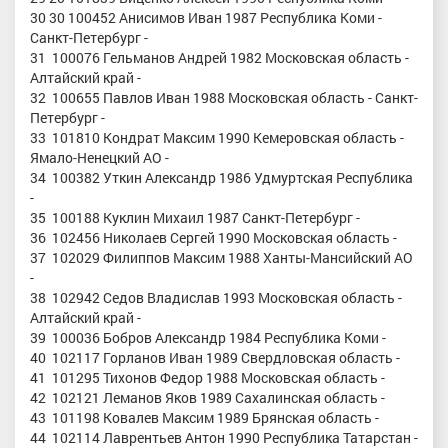
30 30 100452 Анисимов Иван 1987 Республика Коми -
Санкт-Петербург -
31 100076 Гельманов Андрей 1982 Московская область -
Алтайский край -
32 100655 Павлов Иван 1988 Московская область - Санкт-
Петербург -
33 101810 Кондрат Максим 1990 Кемеровская область -
Ямало-Ненецкий АО -
34 100382 Уткин Александр 1986 Удмуртская Республика
-
35 100188 Куклин Михаил 1987 Санкт-Петербург -
36 102456 Николаев Сергей 1990 Московская область -
37 102029 Филиппов Максим 1988 Ханты-Мансийский АО
-
38 102942 Седов Владислав 1993 Московская область -
Алтайский край -
39 100036 Бобров Александр 1984 Республика Коми -
40 102117 Горланов Иван 1989 Свердловская область -
41 101295 Тихонов Федор 1988 Московская область -
42 102121 Леманов Яков 1989 Сахалинская область -
43 101198 Ковалев Максим 1989 Брянская область -
44 102114 Лаврентьев Антон 1990 Республика Татарстан -