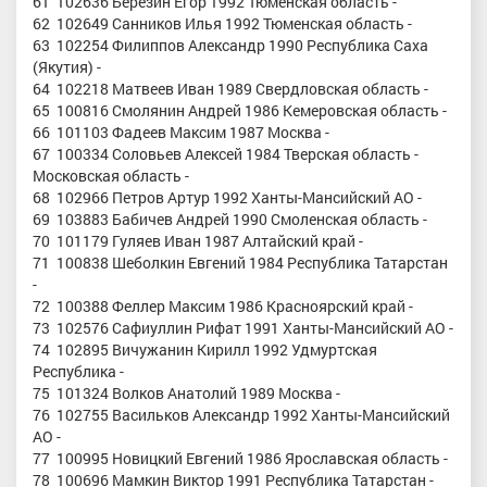
61 102636 Березин Егор 1992 Тюменская область -
62 102649 Санников Илья 1992 Тюменская область -
63 102254 Филиппов Александр 1990 Республика Саха
(Якутия) -
64 102218 Матвеев Иван 1989 Свердловская область -
65 100816 Смолянин Андрей 1986 Кемеровская область -
66 101103 Фадеев Максим 1987 Москва -
67 100334 Соловьев Алексей 1984 Тверская область -
Московская область -
68 102966 Петров Артур 1992 Ханты-Мансийский АО -
69 103883 Бабичев Андрей 1990 Смоленская область -
70 101179 Гуляев Иван 1987 Алтайский край -
71 100838 Шеболкин Евгений 1984 Республика Татарстан
-
72 100388 Феллер Максим 1986 Красноярский край -
73 102576 Сафиуллин Рифат 1991 Ханты-Мансийский АО -
74 102895 Вичужанин Кирилл 1992 Удмуртская
Республика -
75 101324 Волков Анатолий 1989 Москва -
76 102755 Васильков Александр 1992 Ханты-Мансийский
АО -
77 100995 Новицкий Евгений 1986 Ярославская область -
78 100696 Мамкин Виктор 1991 Республика Татарстан -