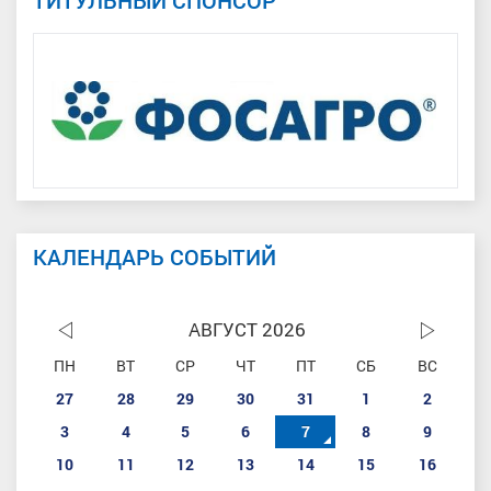
ТИТУЛЬНЫЙ СПОНСОР
КАЛЕНДАРЬ СОБЫТИЙ
АВГУСТ 2026
ПН
ВТ
СР
ЧТ
ПТ
СБ
ВС
27
28
29
30
31
1
2
3
4
5
6
7
8
9
10
11
12
13
14
15
16