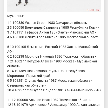
Мужчины:
1 1 100380 Усачев Игорь 1983 Самарская область -
2 3 100059 Волженцев Станислав 1985 Республика Коми -
3 7 101151 Гафаров Антон 1987 Ханты-Мансийский АО -
4 6 100100 Девятьяров Михаил 1985 Московская область
-
5 10 100105 Дементьев Евгений 1983 Ханты-Мансийский
АО -
6 2 100238 Морилов Николай 1986 Тюменская область -
7 21 100277 Петухов Алексей 1983 Москва - Мурманская
область -
8 14 101389 Шакирзянов Рауль 1989 Республика
Мордовия - Пермский край -
9 5 101251 Ступак Никита 1987 Московская область -
Свердловская область -
10 9 102577 Файзулов Ильдар 1991 Ханты-Мансийский АО
-
11 12 100008 Алыпов Иван 1982 Тюменская область -
12 18 101979 Архиповский Александр 1990 Архангельская