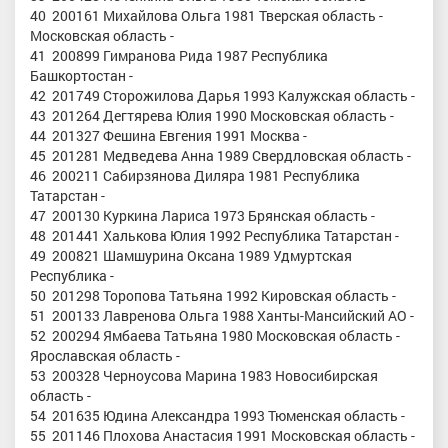
40 200161 Михайлова Ольга 1981 Тверская область -
Московская область -
41 200899 Гимранова Рида 1987 Республика
Башкортостан -
42 201749 Сторожилова Дарья 1993 Калужская область -
43 201264 Дегтярева Юлия 1990 Московская область -
44 201327 Фешина Евгения 1991 Москва -
45 201281 Медведева Анна 1989 Свердловская область -
46 200211 Сабирзянова Диляра 1981 Республика
Татарстан -
47 200130 Куркина Лариса 1973 Брянская область -
48 201441 Халькова Юлия 1992 Республика Татарстан -
49 200821 Шамшурина Оксана 1989 Удмуртская
Республика -
50 201298 Торопова Татьяна 1992 Кировская область -
51 200133 Лавренова Ольга 1988 Ханты-Мансийский АО -
52 200294 Ямбаева Татьяна 1980 Московская область -
Ярославская область -
53 200328 Черноусова Марина 1983 Новосибирская
область -
54 201635 Юдина Александра 1993 Тюменская область -
55 201146 Плохова Анастасия 1991 Московская область -