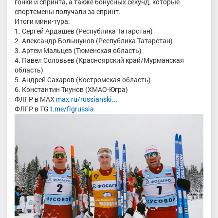
гонки и спринта, а также бонусных секунд, которые
спортсмены получали за спринт.
Итоги мини-тура:
1. Сергей Ардашев (Республика Татарстан)
2. Александр Большунов (Республика Татарстан)
3. Артем Мальцев (Тюменская область)
4. Павел Соловьев (Красноярский край/Мурманская
область)
5. Андрей Сахаров (Костромская область)
6. Константин Тиунов (ХМАО-Югра)
ФЛГР в MAX
max.ru/russianski...
ФЛГР в TG
t.me/flgrussia