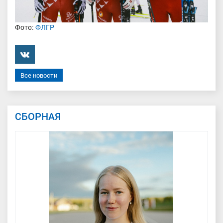
Фото:
ФЛГР
���������
Все новости
СБОРНАЯ